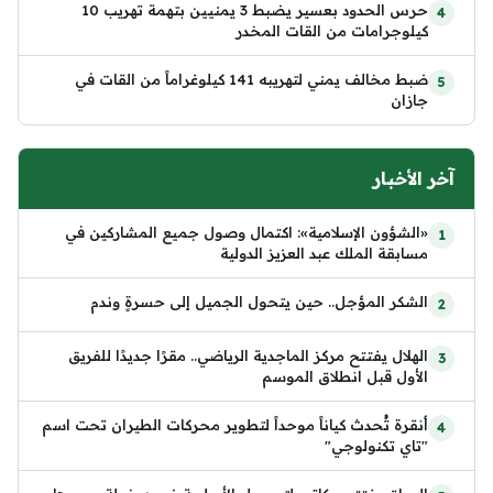
حرس الحدود بعسير يضبط 3 يمنيين بتهمة تهريب 10
كيلوجرامات من القات المخدر
ضبط مخالف يمني لتهريبه 141 كيلوغراماً من القات في
جازان
آخر الأخبار
«الشؤون الإسلامية»: اكتمال وصول جميع المشاركين في
مسابقة الملك عبد العزيز الدولية
الشكر المؤجل.. حين يتحول الجميل إلى حسرةٍ وندم
الهلال يفتتح مركز الماجدية الرياضي.. مقرًا جديدًا للفريق
الأول قبل انطلاق الموسم
أنقرة تُحدث كياناً موحداً لتطوير محركات الطيران تحت اسم
"تاي تكنولوجي"