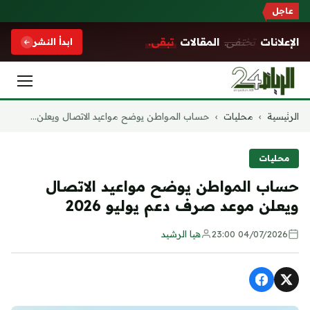
عاجل
الإعلانات
تختفي.
المقالات
تبقى.
ابدأ النشر
التجاوز
الرئيسية
›
محليات
›
حساب المواطن يوضح مواعيد الاتصال ويعلن...
إلى
المحتوى
محليات
حساب المواطن يوضح مواعيد الاتصال
ويعلن موعد صرف دعم يوليو 2026
04/07/2026 23:00
هيا الرشيد