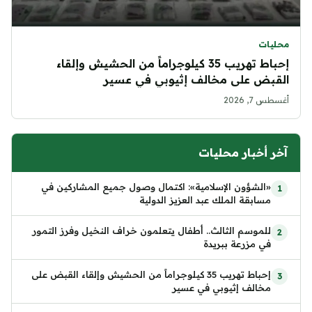
محليات
إحباط تهريب 35 كيلوجراماً من الحشيش وإلقاء
القبض على مخالف إثيوبي في عسير
أغسطس 7, 2026
آخر أخبار محليات
«الشؤون الإسلامية»: اكتمال وصول جميع المشاركين في
مسابقة الملك عبد العزيز الدولية
للموسم الثالث.. أطفال يتعلمون خراف النخيل وفرز التمور
في مزرعة ببريدة
إحباط تهريب 35 كيلوجراماً من الحشيش وإلقاء القبض على
مخالف إثيوبي في عسير