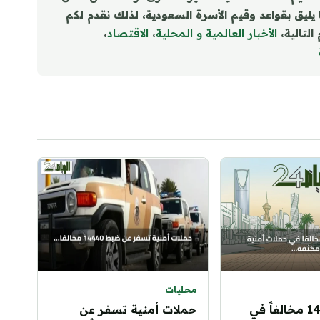
ا يليق بقواعد وقيم الأسرة السعودية، لذلك نقدم لكم
التالية،
الأخبار العالمية و المحلية
،
الاقتصاد
،
محليات
ضبط 14,440 مخالفاً في
حملات أمنية تسفر عن