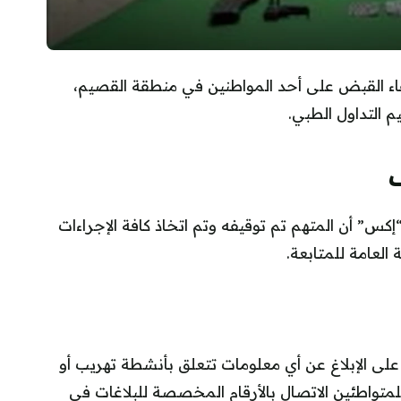
قاء القبض على أحد المواطنين في منطقة القصيم،
 التداول الطبي.
ف
س” أن المتهم تم توقيفه وتم اتخاذ كافة الإجراءات
العامة للمتابعة.
على الإبلاغ عن أي معلومات تتعلق بأنشطة تهريب أو
لمتواطئين الاتصال بالأرقام المخصصة للبلاغات في