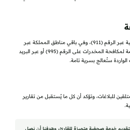
ة
يُستقبل البلاغ في مكة المكرمة والرياض والشرقية عبر الرقم (911)، وفي باقي مناطق المملكة عبر
الرقم (999). كما يمكن التواصل مع المديرية العامة لمكافحة المخدرات على الرقم (995) أو عبر البريد
الواردة ستُعالج بسرية تامة.
لقين للبلاغات، وتؤكد أن كل ما يُستقبل من تقارير
ة.
تقديم خدمة صحفية متميزة للقارئ، وهدفنا أن نصل