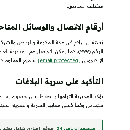
مختلف المناطق.
أرقام الاتصال والوسائل المتاح
الإلكتروني
[email protected]
. جميع المعلومات 
التأكيد على سرية البلاغات
تؤكد المديرية التزامها بالحفاظ على خصوصية المت
سيُعامل وفقاً لأعلى معايير السرية والسرية المهني
صحيفة الرياض 24
، موقع إخباري شامل يهتم ب