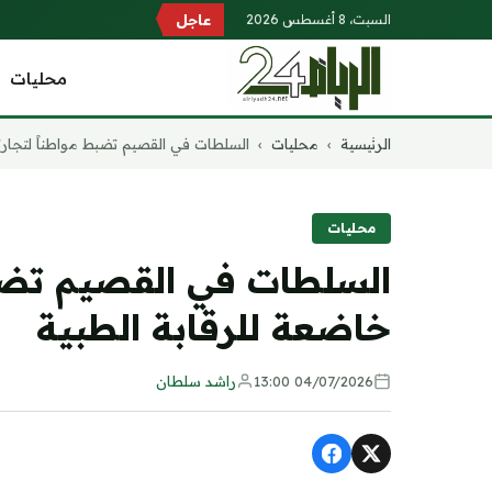
السبت، 8 أغسطس 2026
عاجل
محليات
التجاوز
الرئيسية
›
محليات
›
السلطات في القصيم تضبط مواطناً لتجارته
إلى
المحتوى
محليات
السلطات في القصيم تضبط 
خاضعة للرقابة الطبية
04/07/2026 13:00
راشد سلطان