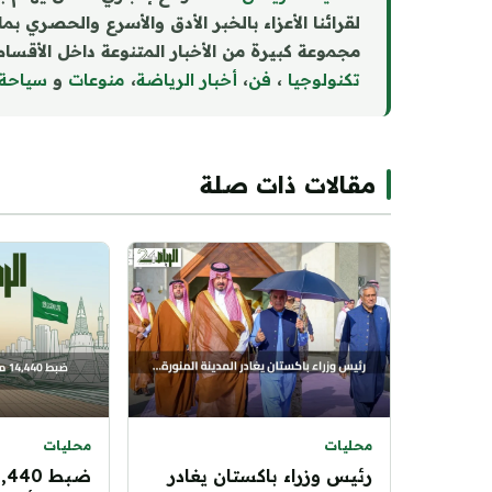
لقرائنا الأعزاء بالخبر الأدق والأسرع والحصري بم
مجموعة كبيرة من الأخبار المتنوعة داخل الأقسام 
تكنولوجيا
،
فن
،
أخبار الرياضة
،
منوع
ا
ت
و
سياحة
مقالات ذات صلة
محليات
محليات
رئيس وزراء باكستان يغادر