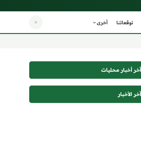
توقعاتنا
أخرى
خر أخبار محليات
خر الأخبار