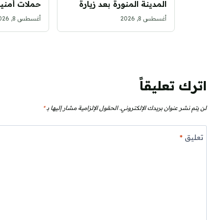
المدينة المنورة بعد زيارة
حملات أمني
المسجد النبوي الشريف
بالمملكة خل
أغسطس 8, 2026
أغسطس 8, 2026
اترك تعليقاً
لن يتم نشر عنوان بريدك الإلكتروني.
الحقول الإلزامية مشار إليها بـ
*
تعليق
*