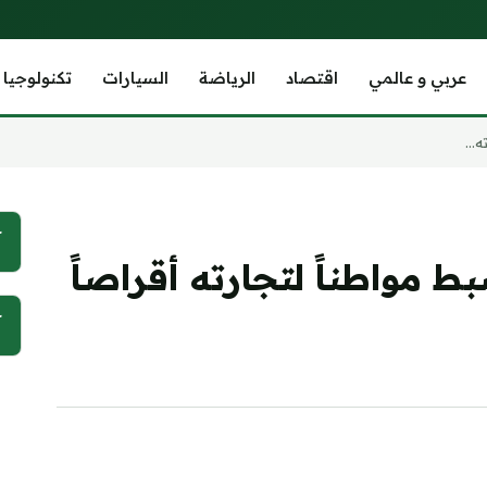
عربي و عالمي
اقتصاد
الرياضة
السيارات
تكنولوجيا
...
آ
مواطناً لتجارته أقراصاً
آ