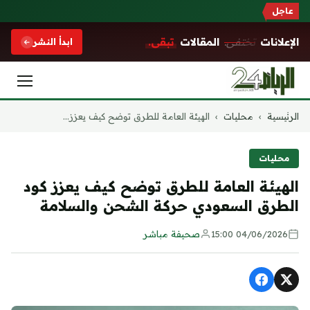
عاجل
الإعلانات
تختفي.
المقالات
تبقى.
ابدأ النشر
التجاوز
الرئيسية
›
محليات
›
الهيئة العامة للطرق توضح كيف يعزز...
إلى
المحتوى
محليات
الهيئة العامة للطرق توضح كيف يعزز كود
الطرق السعودي حركة الشحن والسلامة
04/06/2026 15:00
صحيفة مباشر