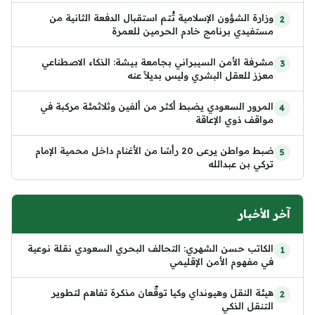
وزارة الشؤون الإسلامية تُتم استقبال الدفعة الثانية من
مستفيدي برنامج خادم الحرمين للعمرة
مشرفة الأمن السيبراني بجامعة بيشة: الذكاء الاصطناعي
معزز للعقل البشري وليس بديلاً عنه
المرور السعودي يضبط أكثر من ألفين وثلاثمئة مركبة في
مواقف ذوي الإعاقة
ضبط مواطن يرعى 20 رأسًا من الأغنام داخل محمية الإمام
تركي بن عبدالله
آخر الأخبار
الكاتب حسن الشهري: التحالف البحري السعودي نقلة نوعية
في مفهوم الأمن الإقليمي
هيئة النقل وهيونداي وكيا توقّعان مذكرة تفاهم لتطوير
التنقل الذكي