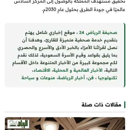
تحقيق مستهدف المملكة بالوصول إلى المركز السادس
عالميًا في جودة الطرق بحلول عام 2030م.
صحيفة الرياض 24
، موقع إخباري شامل يهتم
بتقديم خدمة صحفية متميزة للقارئ، وهدفنا أن
نصل لقرائنا الأعزاء بالخبر الأدق والأسرع والحصري
بما يليق بقواعد وقيم الأسرة السعودية، لذلك نقدم
لكم مجموعة كبيرة من الأخبار المتنوعة داخل الأقسام
التالية،
الأخبار العالمية و المحلية
،
الاقتصاد
،
تكنولوجيا
،
فن
،
أخبار الرياضة
،
منوع
ا
ت
و
سياحة
مقالات ذات صلة