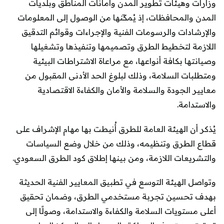
وزارات وهيئات تطوير المدن وأمانات المناطق وبلديات
المدن والمحافظات، إذ يُمكّنها من الوصول إلى المعلومات
والإرشادات والرسومات الفنية والإجراءات وقوائم التدقيق
اللازمة لتخطيط الطرق وتصميمها وتنفيذها وتشغيلها
وصيانتها بكافة أنواعها، مع مراعاة الاشتراطات البيئية
ومتطلبات السلامة، وذلك لبلوغ الحد الأدنى المقبول من
معايير الجودة والسلامة والأمان والكفاءة الاقتصادية
والاستدامة.
يُذكر أن الهيئة العامة للطرق أُنيطت بها مهام الإشراف على
قطاع الطرق وتنظيمه، وذلك من خلال وضع السياسات
والتشريعات اللازمة، ومن بينها إطلاق كود الطرق السعودي.
وتواصل الهيئة التوسع في تطبيق المعايير الفنية الحديثة
بهدف تحسين تجربة مستخدمي الطرق، وضمان تحقيق
أعلى مستويات السلامة والكفاءة والاستدامة، وصولًا إلى