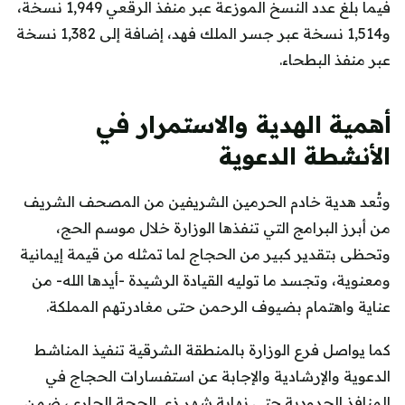
فيما بلغ عدد النسخ الموزعة عبر منفذ الرقعي 1,949 نسخة،
و1,514 نسخة عبر جسر الملك فهد، إضافة إلى 1,382 نسخة
عبر منفذ البطحاء.
أهمية الهدية والاستمرار في
الأنشطة الدعوية
وتُعد هدية خادم الحرمين الشريفين من المصحف الشريف
من أبرز البرامج التي تنفذها الوزارة خلال موسم الحج،
وتحظى بتقدير كبير من الحجاج لما تمثله من قيمة إيمانية
ومعنوية، وتجسد ما توليه القيادة الرشيدة -أيدها الله- من
عناية واهتمام بضيوف الرحمن حتى مغادرتهم المملكة.
كما يواصل فرع الوزارة بالمنطقة الشرقية تنفيذ المناشط
الدعوية والإرشادية والإجابة عن استفسارات الحجاج في
المنافذ الحدودية حتى نهاية شهر ذي الحجة الجاري، ضمن