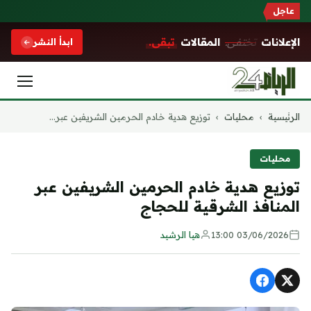
عاجل
الإعلانات
تختفي.
المقالات
تبقى.
ابدأ النشر
التجاوز
الرئيسية
›
محليات
›
توزيع هدية خادم الحرمين الشريفين عبر...
إلى
المحتوى
محليات
توزيع هدية خادم الحرمين الشريفين عبر
المنافذ الشرقية للحجاج
03/06/2026 13:00
هيا الرشيد