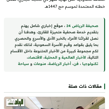
خطته المعتمدة لموسم حج 1447هـ.
صحيفة الرياض 24
، موقع إخباري شامل يهتم
بتقديم خدمة صحفية متميزة للقارئ، وهدفنا أن
نصل لقرائنا الأعزاء بالخبر الأدق والأسرع والحصري
بما يليق بقواعد وقيم الأسرة السعودية، لذلك نقدم
لكم مجموعة كبيرة من الأخبار المتنوعة داخل الأقسام
التالية،
الأخبار العالمية و المحلية
،
الاقتصاد
،
تكنولوجيا
،
فن
،
أخبار الرياضة
،
منوع
ا
ت
و
سياحة
مقالات ذات صلة