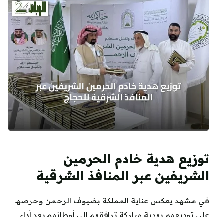
توزيع هدية خادم الحرمين
الشريفين عبر المنافذ الشرقية
في مشهد يعكس عناية المملكة بضيوف الرحمن وحرصها
على توديعهم بهدية مباركة ترافقهم إلى أوطانهم بعد أداء