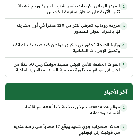
المركز الوطني للأرصاد: طقس شديد الحرارة ورياح نشطة
تثير الأتربة على مناطق متفرقة الخميس
مزرعة رومانية تعرض أكثر من 120 صقراً في أول مشاركة
لها بالمزاد الدولي للصقور
وزارة الصحة تحقق في شكوى مواطن ضد صيدلية بالطائف
وتطبق الإجراءات النظامية
القوات الخاصة للأمن البيئي تضبط مواطنًا رعى 30 متنًا من
الإبل في مواقع محظورة بمحمية الملك عبدالعزيز الملكية
آخر الأخبار
موقع France 24 يعرض صفحة خطأ 404 مع قائمة
أقسامه وخدماته
حادث اضطراب جوي شديد يوقع 17 مصاباً على رحلة هندية
من فوكيت إلى نيودلهي