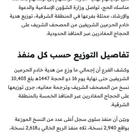
مناسك الحج، تواصل وزارة الشؤون الإسلامية والدعوة
والإرشاد، ممثلة بفرعها في المنطقة الشرقية، توزيع هدية
خادم الحرمين الشريفين من المصحف الشريف على
الحجاج المغادرين عبر المنافذ الحدودية.
تفاصيل التوزيع حسب كل منفذ
وكشف الفرع أن إجمالي ما وزع من هدية خادم الحرمين
الشريفين حتى نهاية يوم 16 ذو الحجة 1447هـ بلغ 10,403
نسخ من المصحف الشريف وترجمة معانيه، جرى توزيعها
على الحجاج المغادرين عبر المنافذ الخمسة بالمنطقة
الشرقية.
وبيّن أن منفذ سلوى سجل أعلى عدد من النسخ الموزعة
بواقع 2,940 نسخة، تلاه منفذ الربع الخالي بـ2,618 نسخة،