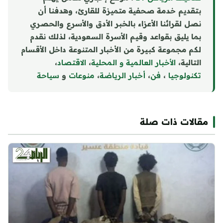
بتقديم خدمة صحفية متميزة للقارئ، وهدفنا أن
نصل لقرائنا الأعزاء بالخبر الأدق والأسرع والحصري
بما يليق بقواعد وقيم الأسرة السعودية، لذلك نقدم
لكم مجموعة كبيرة من الأخبار المتنوعة داخل الأقسام
التالية،
الأخبار العالمية و المحلية
،
الاقتصاد
،
تكنولوجيا
،
فن
،
أخبار الرياضة
،
منوع
ا
ت
و
سياحة
مقالات ذات صلة