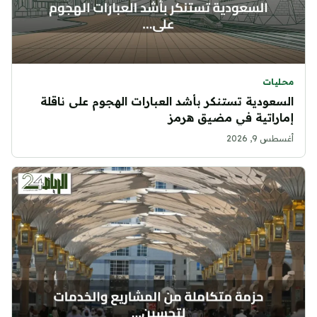
محليات
السعودية تستنكر بأشد العبارات الهجوم على ناقلة
إماراتية في مضيق هرمز
أغسطس 9, 2026