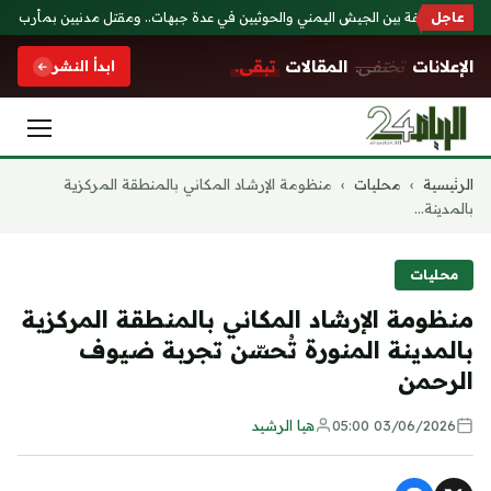
عاجل
باكات عنيفة بين الجيش اليمني والحوثيين في عدة جبهات.. ومقتل مدنيين بمأرب
ع
الإعلانات
تختفي.
المقالات
تبقى.
ابدأ النشر
التجاوز
الرئيسية
›
محليات
›
منظومة الإرشاد المكاني بالمنطقة المركزية
إلى
بالمدينة...
المحتوى
محليات
منظومة الإرشاد المكاني بالمنطقة المركزية
بالمدينة المنورة تُحسّن تجربة ضيوف
الرحمن
03/06/2026 05:00
هيا الرشيد