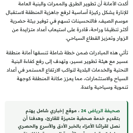
أكدت الأمانة أن تطوير الطرق والممرات والبنية العامة
للإنارة يشكل ركيزة أساسية لرفع جاهزية المنطقة لاستقبال
موسم الصيف. فالتحسينات تسهم في توفير بيئة حضرية
أكثر تنظيمًا وراحة، قادرة على استيعاب أعداد متزايدة من
الزوار وتعزيز القطاع السياحي.
تأتي هذه المبادرات ضمن خطة شاملة تنسقها أمانة منطقة
عسير مع هيئة تطوير عسير، وتهدف إلى رفع كفاءة البنية
التحتية والخدمات البلدية لتواكب الارتفاع المستمر في أعداد
السياح والاستثمارات، مما يعزز مكانة المنطقة كوجهة
تنموية وسياحية واعدة.
صحيفة الرياض 24
، موقع إخباري شامل يهتم
بتقديم خدمة صحفية متميزة للقارئ، وهدفنا أن
نصل لقرائنا الأعزاء بالخبر الأدق والأسرع والحصري