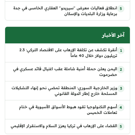
انطلاق فعاليات معرض "سيريدو" العقاري الخامس في جدة
برعاية وزارة البلديات والإسكان
آخر الأخبار
أنقرة تكشف عن تكلفة الإرهاب على الاقتصاد التركي: 2.3
تريليون دولار خلال 40 عاماً
اليمن يعلن حملة أمنية شاملة عقب اغتيال قائد عسكري في
حضرموت
وزير الخارجية السوري: المنطقة تمضي نحو إنهاء التشكيلات
المسلحة خارج إطار الدولة القانوني
أسهم التكنولوجيا تقود هبوط الأسواق الآسيوية في ختام
تعاملات الخميس
القضاء على الإرهاب في تركيا يعزز السلام والاستقرار الإقليمي