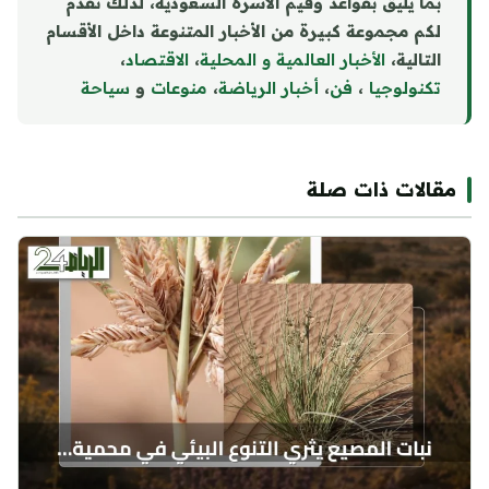
بما يليق بقواعد وقيم الأسرة السعودية، لذلك نقدم
لكم مجموعة كبيرة من الأخبار المتنوعة داخل الأقسام
التالية،
الأخبار العالمية و المحلية
،
الاقتصاد
،
تكنولوجيا
،
فن
،
أخبار الرياضة
،
منوع
ا
ت
و
سياحة
مقالات ذات صلة