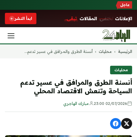
عاجل
الإعلانات
تختفي.
المقالات
تبقى.
ابدأ النشر
التجاوز
الرئيسية
›
محليات
›
أنسنة الطرق والمرافق في عسير تدعم...
إلى
المحتوى
محليات
أنسنة الطرق والمرافق في عسير تدعم
السياحة وتنعش الاقتصاد المحلي
02/07/2026 23:00
مبارك الهاجري