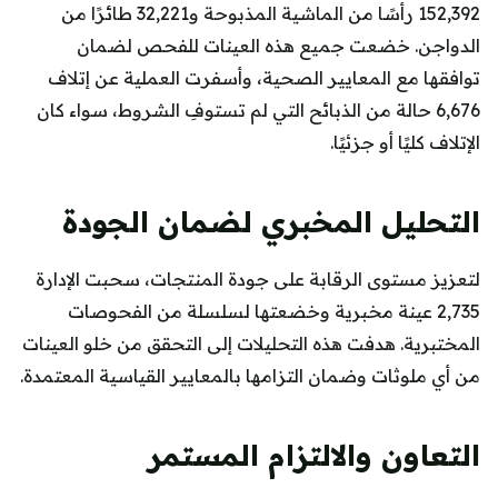
152,392 رأسًا من الماشية المذبوحة و32,221 طائرًا من
الدواجن. خضعت جميع هذه العينات للفحص لضمان
توافقها مع المعايير الصحية، وأسفرت العملية عن إتلاف
6,676 حالة من الذبائح التي لم تستوفِ الشروط، سواء كان
الإتلاف كليًا أو جزئيًا.
التحليل المخبري لضمان الجودة
لتعزيز مستوى الرقابة على جودة المنتجات، سحبت الإدارة
2,735 عينة مخبرية وخضعتها لسلسلة من الفحوصات
المختبرية. هدفت هذه التحليلات إلى التحقق من خلو العينات
من أي ملوثات وضمان التزامها بالمعايير القياسية المعتمدة.
التعاون والالتزام المستمر