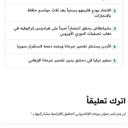
الاتحاد يودع فابينهو رسمياً بعد ثلاث مواسم حافلة
بالإنجازات
بشيكطاش يحقق انتصاراً ثميناً على هراديتس كرالوفيه في
ذهاب تصفيات الدوري الأوروبي
الأردن يستنكر تفجير جرمانا ويجدد دعمه لاستقرار سوريا
سفير تركيا في دمشق يدين تفجير جرمانا الإرهابي
اترك تعليقاً
لن يتم نشر عنوان بريدك الإلكتروني.
الحقول الإلزامية مشار إليها بـ
*