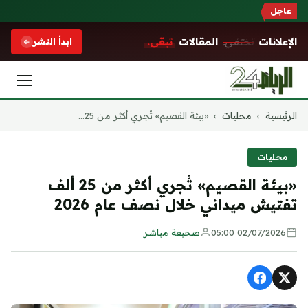
عاجل
الإعلانات
تختفي.
المقالات
تبقى.
ابدأ النشر
التجاوز
الرئيسية
›
محليات
›
«بيئة القصيم» تُجري أكثر من 25...
إلى
المحتوى
محليات
«بيئة القصيم» تُجري أكثر من 25 ألف
تفتيش ميداني خلال نصف عام 2026
02/07/2026 05:00
صحيفة مباشر