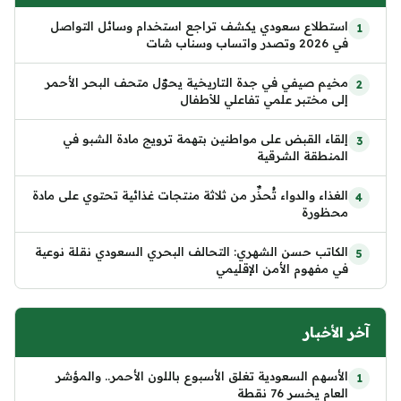
استطلاع سعودي يكشف تراجع استخدام وسائل التواصل
في 2026 وتصدر واتساب وسناب شات
مخيم صيفي في جدة التاريخية يحوّل متحف البحر الأحمر
إلى مختبر علمي تفاعلي للأطفال
إلقاء القبض على مواطنين بتهمة ترويج مادة الشبو في
المنطقة الشرقية
الغذاء والدواء تُحذِّر من ثلاثة منتجات غذائية تحتوي على مادة
محظورة
الكاتب حسن الشهري: التحالف البحري السعودي نقلة نوعية
في مفهوم الأمن الإقليمي
آخر الأخبار
الأسهم السعودية تغلق الأسبوع باللون الأحمر.. والمؤشر
العام يخسر 76 نقطة