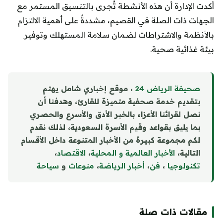
أكدت الإدارة أن هذه الأنشطة تُجرى بالتنسيق المستمر مع
الجهات ذات الصلة في القصيم، مشددةً على أهمية الالتزام
بالأنظمة والاشتراطات لضمان سلامة المستهلك وتوفير
بيئة غذائية صحية.
صحيفة الرياض 24
، موقع إخباري شامل يهتم
بتقديم خدمة صحفية متميزة للقارئ، وهدفنا أن
نصل لقرائنا الأعزاء بالخبر الأدق والأسرع والحصري
بما يليق بقواعد وقيم الأسرة السعودية، لذلك نقدم
لكم مجموعة كبيرة من الأخبار المتنوعة داخل الأقسام
التالية،
الأخبار العالمية و المحلية
،
الاقتصاد
،
تكنولوجيا
،
فن
،
أخبار الرياضة
،
منوع
ا
ت
و
سياحة
مقالات ذات صلة