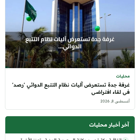
محليات
غرفة جدة تستعرض آليات نظام التتبع الدوائي 'رصد'
في لقاء افتراضي
أغسطس 8, 2026
آخر أخبار محليات