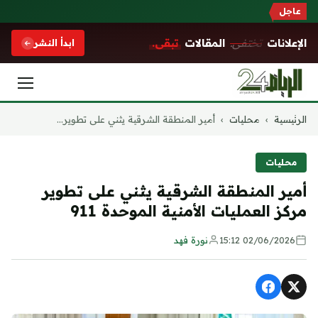
عاجل
الإعلانات
تختفي.
المقالات
تبقى.
ابدأ النشر
التجاوز
الرئيسية
›
محليات
›
أمير المنطقة الشرقية يثني على تطوير...
إلى
المحتوى
محليات
أمير المنطقة الشرقية يثني على تطوير
مركز العمليات الأمنية الموحدة 911
02/06/2026 15:12
نورة فهد