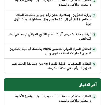
اتفاقية مكة تجسد مكانة السعودية الدينية وتعزز الأخوة
والتعاون والأمن والسلام
وزارة الشؤون الإسلامية تعلن رفع جوائز مسابقة الملك
عبدالعزيز للقرآن إلى 10 ملايين ريال ومشاركة الإناث لأول
مرة
غرفة جدة تستعرض آليات نظام التتبع الدوائي 'رصد' في لقاء
افتراضي
انطلاق المزاد الدولي للصقور 2026 بصفقة قياسية لصقرين
كنديين تجاوزت نصف مليون ريال
انطلاق التصفيات الأولية للدورة 46 من مسابقة الملك عبد
العزيز القرآنية في مكة المكرمة
آخر الأخبار
اتفاقية مكة تجسد مكانة السعودية الدينية وتعزز الأخوة
والتعاون والأمن والسلام