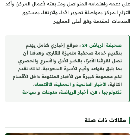
على دعمه واهتمامه المتواصل ومتابعته لأعمال المركز. وأكد
التزام المركز بمواصلة تطوير الأداء والارتقاء بمستوى
الخدمات المقدمة وفق أعلى المعايير.
صحيفة الرياض 24
، موقع إخباري شامل يهتم
بتقديم خدمة صحفية متميزة للقارئ، وهدفنا أن
نصل لقرائنا الأعزاء بالخبر الأدق والأسرع والحصري
بما يليق بقواعد وقيم الأسرة السعودية، لذلك نقدم
لكم مجموعة كبيرة من الأخبار المتنوعة داخل الأقسام
التالية،
الأخبار العالمية و المحلية
،
الاقتصاد
،
تكنولوجيا
،
فن
،
أخبار الرياضة
،
منوع
ا
ت
و
سياحة
مقالات ذات صلة