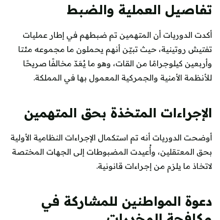
تفاصيل العملية والضبط
أكدت الدوريات أن المتهمين تم ضبطهم في إطار عمليات
تفتيش روتينية، حيث تبيّن أنهم يحملون ما مجموعه مئتا
وأربعين كيلوجرامًا من القات، وهو ما يُعَدّ مخالفًا صريحًا
للأنظمة الأمنية والجمركية المعمول بها في المملكة.
الإجراءات المتخذة بحق المتهمين
أوضحت الدوريات أنه تم استكمال الإجراءات النظامية الأولية
بحق المعتقلين، وأُعيدت المضبوطات إلى الجهات المختصة
لاتخاذ ما يلزم من إجراءات قانونية.
دعوة المواطنين للمشاركة في
مكافحة المخدرات