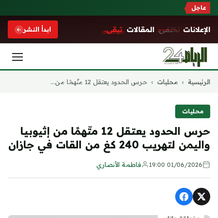
عاجل
الإعلانات
تختفي.
المقالات
تبقى.
ابدأ النشر
التجاوز
الرئيسية
›
محليات
›
حرس الحدود يعتقل 12 متّهمًا من...
إلى
المحتوى
محليات
حرس الحدود يعتقل 12 متّهمًا من إثيوبيا
واليمن لتهريب 240 كغ من القات في جازان
01/06/2026 19:00
فاطمة الأنصاري