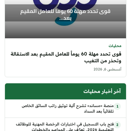
محليات
قوى تحدد مهلة 60 يوماً للعامل المقيم بعد الاستقالة
وتحذر من التغيب
أغسطس 6, 2026
آخر أخبار محليات
منصة «مساند» تشرح آلية توثيق راتب السائق الخاص
تلقائياً بعد السداد
فتح باب التسجيل في اختبارات الرخصة المهنية للوظائف
التعليمية 2026.. تعرّف على المواعيد والخطوات