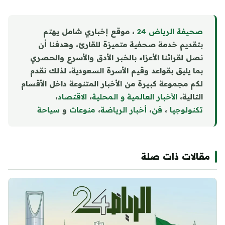
صحيفة الرياض 24
، موقع إخباري شامل يهتم
بتقديم خدمة صحفية متميزة للقارئ، وهدفنا أن
نصل لقرائنا الأعزاء بالخبر الأدق والأسرع والحصري
بما يليق بقواعد وقيم الأسرة السعودية، لذلك نقدم
لكم مجموعة كبيرة من الأخبار المتنوعة داخل الأقسام
التالية،
الأخبار العالمية و المحلية
،
الاقتصاد
،
تكنولوجيا
،
فن
،
أخبار الرياضة
،
منوع
ا
ت
و
سياحة
مقالات ذات صلة