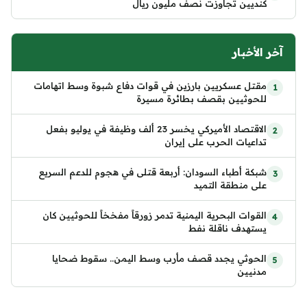
كنديين تجاوزت نصف مليون ريال
آخر الأخبار
مقتل عسكريين بارزين في قوات دفاع شبوة وسط اتهامات
للحوثيين بقصف بطائرة مسيرة
الاقتصاد الأميركي يخسر 23 ألف وظيفة في يوليو بفعل
تداعيات الحرب على إيران
شبكة أطباء السودان: أربعة قتلى في هجوم للدعم السريع
على منطقة التميد
القوات البحرية اليمنية تدمر زورقاً مفخخاً للحوثيين كان
يستهدف ناقلة نفط
الحوثي يجدد قصف مأرب وسط اليمن.. سقوط ضحايا
مدنيين