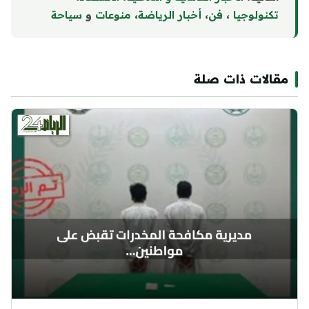
تكنولوجيا
،
فن
،
أخبار الرياضة
،
منوع
ا
ت
و
سياحة
مقالات ذات صلة