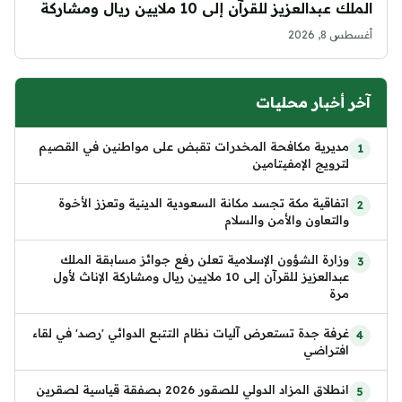
الملك عبدالعزيز للقرآن إلى 10 ملايين ريال ومشاركة
الإناث لأول مرة
أغسطس 8, 2026
آخر أخبار محليات
مديرية مكافحة المخدرات تقبض على مواطنين في القصيم
لترويج الإمفيتامين
اتفاقية مكة تجسد مكانة السعودية الدينية وتعزز الأخوة
والتعاون والأمن والسلام
وزارة الشؤون الإسلامية تعلن رفع جوائز مسابقة الملك
عبدالعزيز للقرآن إلى 10 ملايين ريال ومشاركة الإناث لأول
مرة
غرفة جدة تستعرض آليات نظام التتبع الدوائي 'رصد' في لقاء
افتراضي
انطلاق المزاد الدولي للصقور 2026 بصفقة قياسية لصقرين