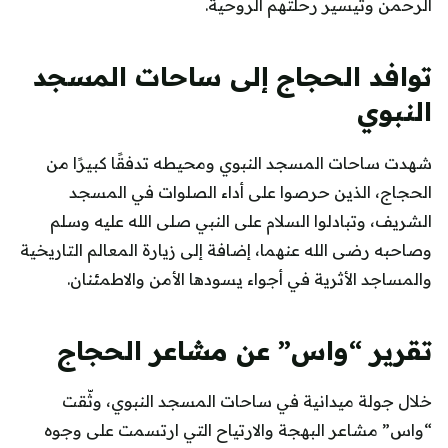
الرحمن وتيسير رحلتهم الروحية.
توافد الحجاج إلى ساحات المسجد
النبوي
شهدت ساحات المسجد النبوي ومحيطه تدفقًا كبيرًا من
الحجاج، الذين حرصوا على أداء الصلوات في المسجد
الشريف، وتبادلوا السلام على النبي صلى الله عليه وسلم
وصاحبه رضى الله عنهما، إضافة إلى زيارة المعالم التاريخية
والمساجد الأثرية في أجواء يسودها الأمن والاطمئنان.
تقرير “واس” عن مشاعر الحجاج
خلال جولة ميدانية في ساحات المسجد النبوي، وثّقت
“واس” مشاعر البهجة والارتياح التي ارتسمت على وجوه