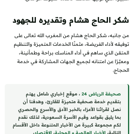
شكر الحاج هشام وتقديره للجهود
من جانبه، شكر الحاج هشام من المغرب الله تعالى على
توفيقه لأداء الفريضة، مثمنًا الخدمات المتميزة والتنظيم
المتقن الذي ساهم في أداء المناسك براحة وطمأنينة،
ومعبِّرًا عن امتنانه لجميع الجهات المشاركة في خدمة
الحجاج.
صحيفة الرياض 24
، موقع إخباري شامل يهتم
بتقديم خدمة صحفية متميزة للقارئ، وهدفنا أن
نصل لقرائنا الأعزاء بالخبر الأدق والأسرع والحصري
بما يليق بقواعد وقيم الأسرة السعودية، لذلك نقدم
لكم مجموعة كبيرة من الأخبار المتنوعة داخل الأقسام
التالية،
الأخبار العالمية و المحلية
،
الاقتصاد
،