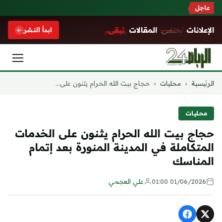
عاجل
الإعلانات
تختفي.
المقالات
تبقى.
ابدأ النشر
التجاوز
الرئيسية
›
محليات
›
حجاج بيت الله الحرام يثنون على...
إلى
المحتوى
محليات
حجاج بيت الله الحرام يثنون على الخدمات
المتكاملة في المدينة المنورة بعد إتمام
المناسك
01/06/2026 01:00
علي العجمي