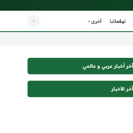
توقعاتنا
أخرى
خر أخبار عربي و عالمي
خر الأخبار