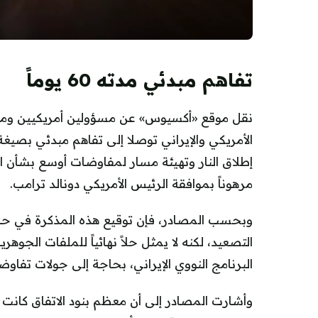
تفاهم مبدئي مدته 60 يوماً
نقل موقع «أكسيوس» عن مسؤولين أمريكيين ومصد
إطلاق النار وتهيئة مسار لمفاوضات أوسع بشأن الملف
مرهوناً بموافقة الرئيس الأمريكي دونالد ترامب.
وبحسب المصادر، فإن توقيع هذه المذكرة في حال إقرا
التصعيد، لكنه لا يمثل حلاً نهائياً للملفات الجوهر
البرنامج النووي الإيراني، بحاجة إلى جولات تفاو
وأشارت المصادر إلى أن معظم بنود الاتفاق كانت قد