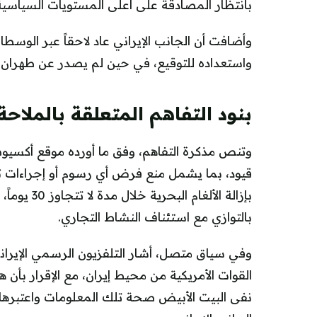
بانتظار المصادقة على أعلى المستويات السياسية
وأضافت أن الجانب الإيراني عاد لاحقاً عبر الوسطا
واستعداده للتوقيع، في حين لم يصدر عن طهران ت
بنود التفاهم المتعلقة بالملاحة 
وتنص مذكرة التفاهم، وفق ما أورده موقع أكسي
قيود، بما يشمل منع فرض أي رسوم أو إجراءات تع
بإزالة الألغ
بالتوازي مع استئناف النشاط التجاري.
وفي سياق متصل، أشار التلفزيون الرسمي الإيران
القوات الأمريكية من محيط إيران، مع الإقرار بأن ه
نفى البيت الأبيض صحة تلك المعلومات واعتبره