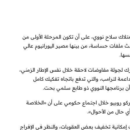
لامتلاك سلاح نووي، على أن تكون المرحلة الأولى من
 ملفات حساسة، من بينها مصير اليورانيوم عالي
سها.
ُترك لجولة مفاوضات لاحقة خلال نفس الإطار الزمني،
اعمة لترامب، والتي تدفع باتجاه تفكيك كامل
ا أن برنامجها النووي ذو طابع سلمي بحت.
اركو روبيو خلال اجتماع حكومي على أن «الخلاصة
ي حال من الأحوال».
 إمكانية تخفيف بعض العقوبات، والنظر في الإفراج