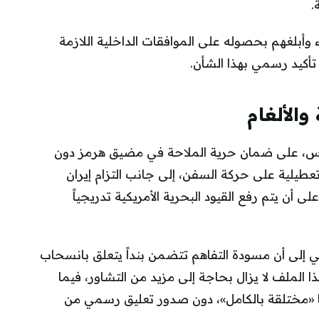
.
ء وأبلغهم بحصوله على الموافقات الداخلية اللازمة
أكيد رسمي بهذا الشأن.
والألغام
وس، على ضمان حرية الملاحة في مضيق هرمز دون
طيلية على حركة السفن، إلى جانب التزام إيران
ام البحرية خلال مدة لا تتجاوز 30 يوماً، على أن يتم رفع القيود البحرية الأمريكية تدريجياً
ي إلى أن مسودة التفاهم تتضمن بنداً يتعلق بانسحاب
ذا الملف لا يزال بحاجة إلى مزيد من التشاور، فيما
ا «مختلقة بالكامل»، دون صدور تعليق رسمي من