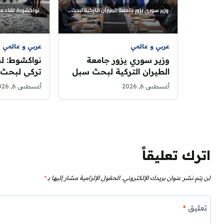
عربي و عالمي
عربي و عالمي
وزير سوري يزور جامعة
نواكشوط: لق
الطيران التركية لبحث سبل
تركي لبحث آ
التعاون الأكاديمي
المشترك
أغسطس 6, 2026
أغسطس 6, 2026
اترك تعليقاً
لن يتم نشر عنوان بريدك الإلكتروني.
الحقول الإلزامية مشار إليها بـ
*
تعليق
*