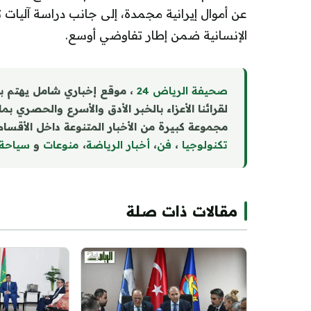
عن أموال إيرانية مجمدة، إلى جانب دراسة آليا
الإنسانية ضمن إطار تفاوضي أوسع.
صحيفة الرياض 24
، موقع إخباري شامل يهتم ب
لقرائنا الأعزاء بالخبر الأدق والأسرع والحصري بم
مجموعة كبيرة من الأخبار المتنوعة داخل الأقسام 
تكنولوجيا
،
فن
،
أخبار الرياضة
،
منوع
ا
ت
و
سياحة
مقالات ذات صلة