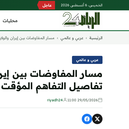
الخميس، 6 أغسطس 2026
عاجل
محليات
التجاوز
الرئيسية
›
عربي و عالمي
›
مسار المفاوضات بين إيران والولايا
إلى
المحتوى
عربي و عالمي
مسار المفاوضات بين إيران
تفاصيل التفاهم المؤقت 
riyadh24
29/05/2026 11:00