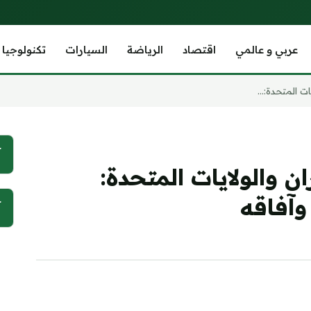
عربي و عالمي
اقتصاد
الرياضة
السيارات
تكنولوجيا
ت المتحدة:...
آ
 والولايات المتحدة:
وآفاقه
آ