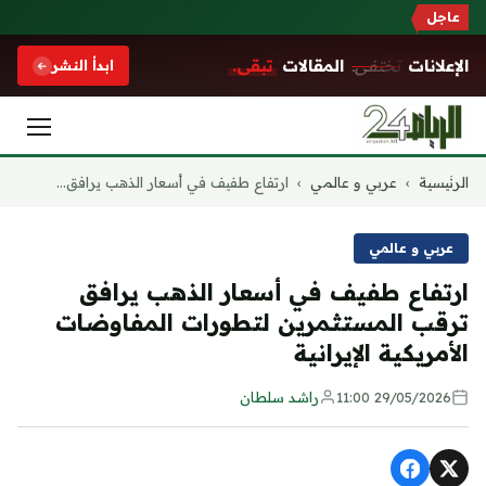
عاجل
الإعلانات
تختفي.
المقالات
تبقى.
ابدأ النشر
التجاوز
الرئيسية
›
عربي و عالمي
›
ارتفاع طفيف في أسعار الذهب يرافق...
إلى
المحتوى
عربي و عالمي
ارتفاع طفيف في أسعار الذهب يرافق
ترقب المستثمرين لتطورات المفاوضات
الأمريكية الإيرانية
29/05/2026 11:00
راشد سلطان