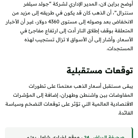
أوضح براين لان، المدير الإداري لشركة “جولد سيلفر
سنترال”، أن الذهب كان قد يكون في طريقه إلى مزيد من
الانخفاض بعد وصوله إلى مستوى 4360 دولار، غير أن الأخبار
المتعلقة بوقف إطلاق النار أدت إلى ارتفاع مفاجئ في
الأسعار. وأشار إلى أن الأسواق لا تزال تستجيب لهذه
المستجدات.
توقعات مستقبلية
يبقى مستقبل أسعار الذهب معتمدًا على تطورات
المفاوضات بين واشنطن وطهران، إضافة إلى المؤشرات
الاقتصادية العالمية التي تؤثر على توقعات التضخم وسياسة
الفائدة.
صحيفة الرياض 24
، موقع إخباري شامل يهتم