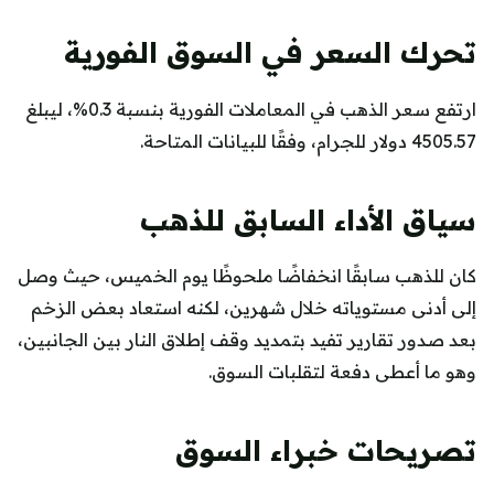
تحرك السعر في السوق الفورية
ارتفع سعر الذهب في المعاملات الفورية بنسبة 0.3%، ليبلغ
4505.57 دولار للجرام، وفقًا للبيانات المتاحة.
سياق الأداء السابق للذهب
كان للذهب سابقًا انخفاضًا ملحوظًا يوم الخميس، حيث وصل
إلى أدنى مستوياته خلال شهرين، لكنه استعاد بعض الزخم
بعد صدور تقارير تفيد بتمديد وقف إطلاق النار بين الجانبين،
وهو ما أعطى دفعة لتقلبات السوق.
تصريحات خبراء السوق