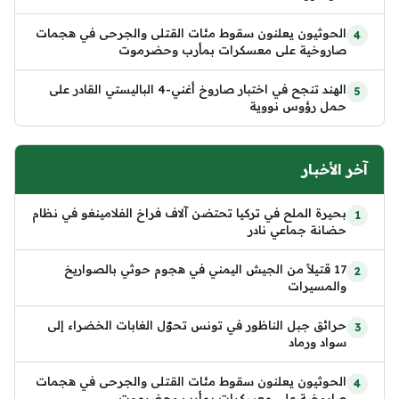
الحوثيون يعلنون سقوط مئات القتلى والجرحى في هجمات
صاروخية على معسكرات بمأرب وحضرموت
الهند تنجح في اختبار صاروخ أغني-4 الباليستي القادر على
حمل رؤوس نووية
آخر الأخبار
بحيرة الملح في تركيا تحتضن آلاف فراخ الفلامينغو في نظام
حضانة جماعي نادر
17 قتيلاً من الجيش اليمني في هجوم حوثي بالصواريخ
والمسيرات
حرائق جبل الناظور في تونس تحوّل الغابات الخضراء إلى
سواد ورماد
الحوثيون يعلنون سقوط مئات القتلى والجرحى في هجمات
صاروخية على معسكرات بمأرب وحضرموت