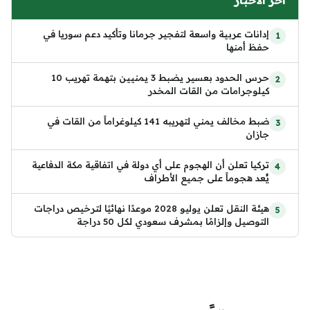
آخر الأخبار
إدانات عربية واسعة لتفجير جرمانا وتأكيد دعم سوريا في
حفظ أمنها
حرس الحدود بعسير يضبط 3 يمنيين بتهمة تهريب 10
كيلوجرامات من القات المخدر
ضبط مخالف يمني لتهريبه 141 كيلوغراماً من القات في
جازان
تركيا تعلن أن الهجوم على أي دولة في اتفاقية مكة الدفاعية
يُعد هجوماً على جميع الأطراف
هيئة النقل تعلن يوليو 2028 موعدًا نهائيًا لترخيص دراجات
التوصيل وإلزامًا بمشرف سعودي لكل 50 دراجة