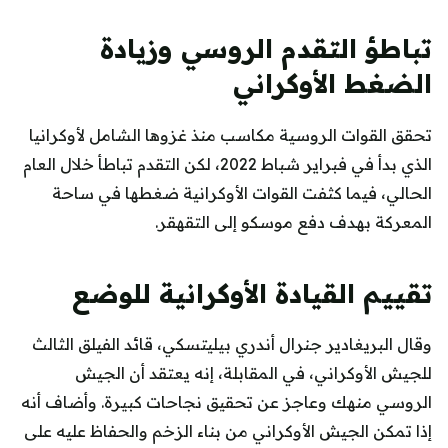
تباطؤ التقدم الروسي وزيادة
الضغط الأوكراني
تحقق القوات الروسية مكاسب منذ غزوها الشامل لأوكرانيا
الذي بدأ في فبراير شباط 2022، لكن التقدم تباطأ خلال العام
الحالي، فيما كثفت القوات الأوكرانية ضغطها في ساحة
المعركة بهدف دفع موسكو إلى التقهقر.
تقييم القيادة الأوكرانية للوضع
وقال البريغادير جنرال أندري بيليتسكي، قائد الفيلق الثالث
للجيش الأوكراني، في المقابلة، إنه يعتقد أن الجيش
الروسي منهك وعاجز عن تحقيق نجاحات كبيرة. وأضاف أنه
إذا تمكن الجيش الأوكراني من بناء الزخم والحفاظ عليه على