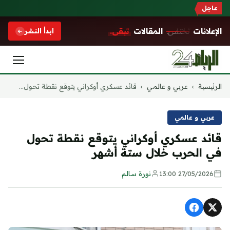
عاجل
الإعلانات
تختفي.
المقالات
تبقى.
ابدأ النشر
التجاوز
الرئيسية
›
عربي و عالمي
›
قائد عسكري أوكراني يتوقع نقطة تحول...
إلى
المحتوى
عربي و عالمي
قائد عسكري أوكراني يتوقع نقطة تحول
في الحرب خلال ستة أشهر
27/05/2026 13:00
نورة سالم