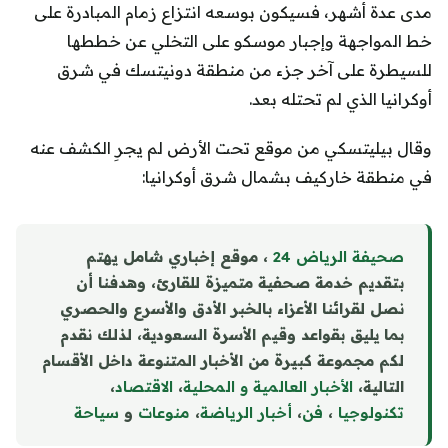
مدى عدة أشهر، فسيكون بوسعه انتزاع زمام المبادرة على
خط المواجهة وإجبار موسكو على التخلي عن خططها
للسيطرة على آخر جزء من منطقة دونيتسك في شرق
أوكرانيا الذي لم تحتله بعد.
وقال بيليتسكي من موقع تحت الأرض لم يجرِ الكشف عنه
في منطقة خاركيف بشمال شرق أوكرانيا:
صحيفة الرياض 24
، موقع إخباري شامل يهتم
بتقديم خدمة صحفية متميزة للقارئ، وهدفنا أن
نصل لقرائنا الأعزاء بالخبر الأدق والأسرع والحصري
بما يليق بقواعد وقيم الأسرة السعودية، لذلك نقدم
لكم مجموعة كبيرة من الأخبار المتنوعة داخل الأقسام
التالية،
الأخبار العالمية و المحلية
،
الاقتصاد
،
تكنولوجيا
،
فن
،
أخبار الرياضة
،
منوع
ا
ت
و
سياحة