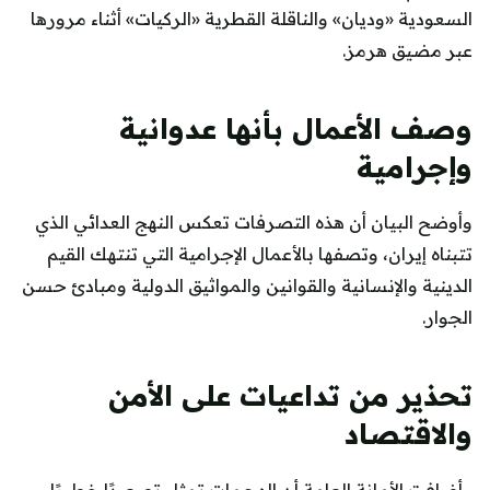
السعودية «وديان» والناقلة القطرية «الركيات» أثناء مرورها
عبر مضيق هرمز.
وصف الأعمال بأنها عدوانية
وإجرامية
وأوضح البيان أن هذه التصرفات تعكس النهج العدائي الذي
تتبناه إيران، وتصفها بالأعمال الإجرامية التي تنتهك القيم
الدينية والإنسانية والقوانين والمواثيق الدولية ومبادئ حسن
الجوار.
تحذير من تداعيات على الأمن
والاقتصاد
وأضافت الأمانة العامة أن الهجمات تمثل تصعيدًا خطيرًا