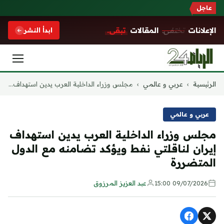
عاجل
الإعلانات
تختفي.
المقالات
تبقى.
ابدأ النشر
التجاوز
الرئيسية
›
عربي و عالمي
›
مجلس وزراء الداخلية العرب يدين استهداف...
إلى
المحتوى
عربي و عالمي
مجلس وزراء الداخلية العرب يدين استهداف
إيران لناقلتي نفط ويؤكد تضامنه مع الدول
المتضررة
09/07/2026 15:00
عبد العزيز المرزوق