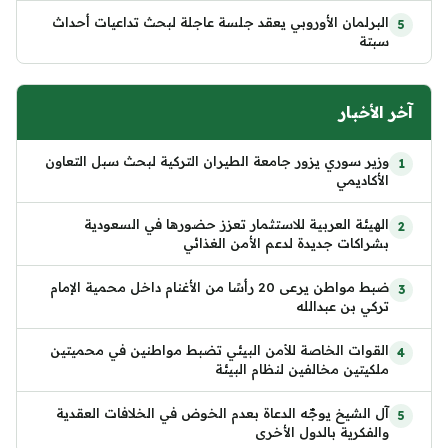
البرلمان الأوروبي يعقد جلسة عاجلة لبحث تداعيات أحداث
سبتة
آخر الأخبار
وزير سوري يزور جامعة الطيران التركية لبحث سبل التعاون
الأكاديمي
الهيئة العربية للاستثمار تعزز حضورها في السعودية
بشراكات جديدة لدعم الأمن الغذائي
ضبط مواطن يرعى 20 رأسًا من الأغنام داخل محمية الإمام
تركي بن عبدالله
القوات الخاصة للأمن البيئي تضبط مواطنين في محميتين
ملكيتين مخالفين لنظام البيئة
آل الشيخ يوجّه الدعاة بعدم الخوض في الخلافات العقدية
والفكرية بالدول الأخرى