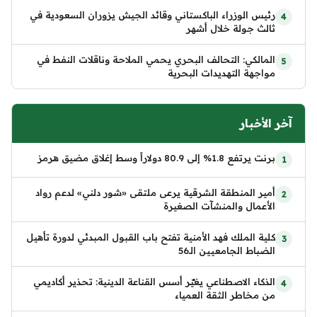
رئيس الوزراء الباكستاني وقائد الجيش يزوران السعودية في
ثالث جولة خلال أشهر
المالكي: التحالف البحري يحمي الملاحة وناقلات النفط في
مواجهة التهديدات البحرية
آخر الأخبار
برنت يرتفع 1.8% إلى 80.9 دولاراً وسط إغلاق مضيق هرمز
أمير المنطقة الشرقية يرعى ملتقى «شور دلني» لدعم رواد
الأعمال والمنشآت الصغيرة
كلية الملك فهد الأمنية تفتح باب القبول المبدئي لدورة تأهيل
الضباط الجامعيين الـ56
الذكاء الاصطناعي يغيّر أسس القناعة الدينية: تحذير أكاديمي
من مخاطر الثقة العمياء