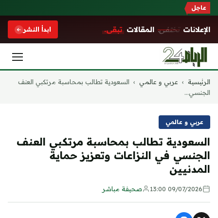
عاجل
الإعلانات
تختفي.
المقالات
تبقى.
ابدأ النشر
التجاوز
الرئيسية
›
عربي و عالمي
›
السعودية تطالب بمحاسبة مرتكبي العنف
إلى
الجنسي...
المحتوى
عربي و عالمي
السعودية تطالب بمحاسبة مرتكبي العنف
الجنسي في النزاعات وتعزيز حماية
المدنيين
09/07/2026 13:00
صحيفة مباشر