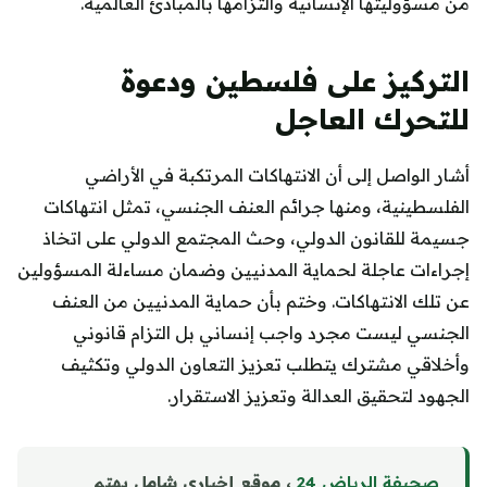
من مسؤوليتها الإنسانية والتزامها بالمبادئ العالمية.
التركيز على فلسطين ودعوة
للتحرك العاجل
أشار الواصل إلى أن الانتهاكات المرتكبة في الأراضي
الفلسطينية، ومنها جرائم العنف الجنسي، تمثل انتهاكات
جسيمة للقانون الدولي، وحث المجتمع الدولي على اتخاذ
إجراءات عاجلة لحماية المدنيين وضمان مساءلة المسؤولين
عن تلك الانتهاكات. وختم بأن حماية المدنيين من العنف
الجنسي ليست مجرد واجب إنساني بل التزام قانوني
وأخلاقي مشترك يتطلب تعزيز التعاون الدولي وتكثيف
الجهود لتحقيق العدالة وتعزيز الاستقرار.
صحيفة الرياض 24
، موقع إخباري شامل يهتم