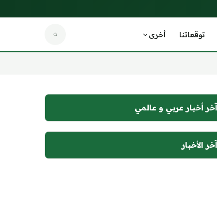
توقعاتنا
أخرى
خر أخبار عربي و عالمي
خر الأخبار