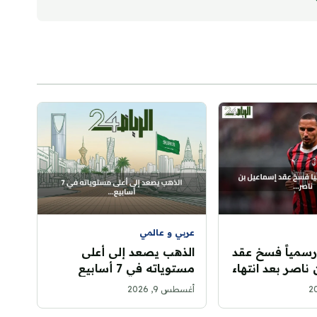
عربي و عالمي
رسمياً فسخ عقد
الذهب يصعد إلى أعلى
ناصر بعد انتهاء
مستوياته في 7 أسابيع
الفريق
بفعل هبوط الوظائف
أغسطس 9, 2026
الأمريكية