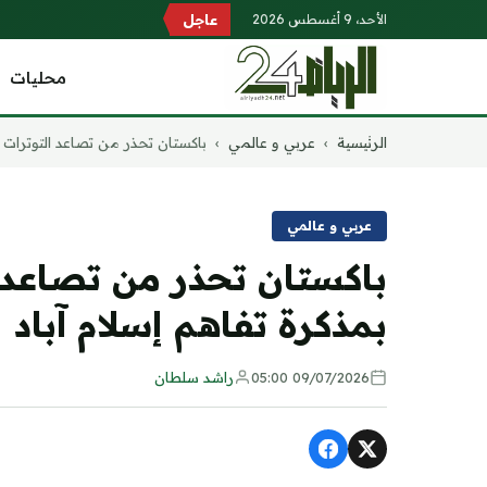
الأحد، 9 أغسطس 2026
عاجل
محليات
التجاوز
الرئيسية
›
عربي و عالمي
›
باكستان تحذر من تصاعد التوترات و
إلى
المحتوى
عربي و عالمي
باكستان تحذر من تصاعد ال
بمذكرة تفاهم إسلام آباد
09/07/2026 05:00
راشد سلطان