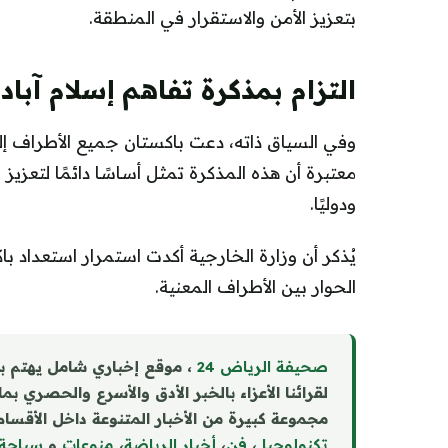
بتعزيز الأمن والاستقرار في المنطقة.
التزام بمذكرة تفاهم إسلام آباد
وفي السياق ذاته، دعت باكستان جميع الأطراف إلى 
معتبرة أن هذه المذكرة تمثل أساسًا دائمًا لتعزيز ال
ودوليًا.
يُذكر أن وزارة الخارجية أكدت استمرار استعداد ب
الحوار بين الأطراف المعنية.
صحيفة الرياض 24
، موقع إخباري شامل يهتم ب
لقرائنا الأعزاء بالخبر الأدق والأسرع والحصري بم
مجموعة كبيرة من الأخبار المتنوعة داخل الأقسام 
تكنولوجيا
،
فن
،
أخبار الرياضة
،
منوع
ا
ت
و
سياحة