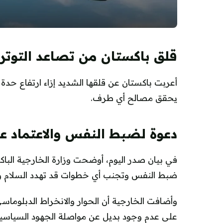
قلق باكستان من تصاعد التوترا
أعربت باكستان عن قلقها الشديد إزاء ارتفاع حدة 
يحقق مصالح أي طرف.
دعوة لضبط النفس والاعتماد عل
في بيان صدر اليوم، أوضحت وزارة الخارجية الب
ضبط النفس وتجنب أي خطوات قد تهدد السلام وال
وأضافت الخارجية أن الحوار والانخراط الدبلوماس
على عدم وجود بديل عن مواصلة الجهود السياسية 