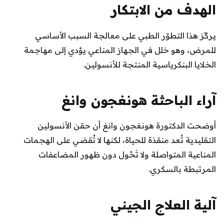
الهدف من الابتكار
يركّز هذا التطوّر الطبي على معالجة السبب الأساسي
للمرض، وهو خلل في الجهاز المناعي يؤدي إلى مهاجمة
الخلايا البنكرياسية المنتجة للأنسولين.
آراء الباحثة هونغجون وانغ
أوضحت الدكتورة هونغجون وانغ أن حقن الأنسولين
التقليدية تُعد منقذة للحياة، لكنها لا تُقضي على الهجمات
المناعية المتواصلة ولا تَحُول دون ظهور المضاعفات
المرتبطة بالسكري.
آلية العلاج الجيني