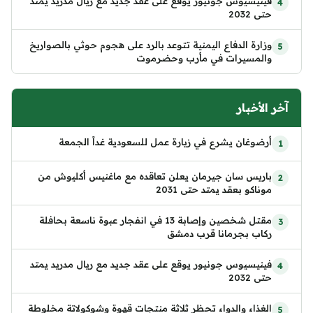
فينيسيوس جونيور يوقع على عقد جديد مع ريال مدريد يمتد
حتى 2032
وزارة الدفاع اليمنية تتوعد بالرد على هجوم حوثي بالصواريخ
والمسيرات في مأرب وحضرموت
آخر الأخبار
أرضوغان يشرع في زيارة عمل للسعودية غداً الجمعة
باريس سان جيرمان يعلن تعاقده مع ماغنيس أكليوش من
موناكو بعقد يمتد حتى 2031
مقتل شخصين وإصابة 13 في انفجار عبوة ناسعة بحافلة
ركاب بجرمانا قرب دمشق
فينيسيوس جونيور يوقع على عقد جديد مع ريال مدريد يمتد
حتى 2032
الغذاء والدواء تحظر ثلاثة منتجات قهوة وشوكولاتة مخلوطة