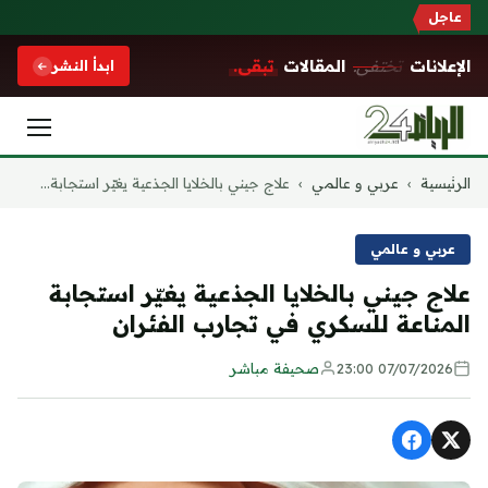
عاجل
الإعلانات
تختفي.
المقالات
تبقى.
ابدأ النشر
التجاوز
الرئيسية
›
عربي و عالمي
›
علاج جيني بالخلايا الجذعية يغيّر استجابة...
إلى
المحتوى
عربي و عالمي
علاج جيني بالخلايا الجذعية يغيّر استجابة
المناعة للسكري في تجارب الفئران
07/07/2026 23:00
صحيفة مباشر