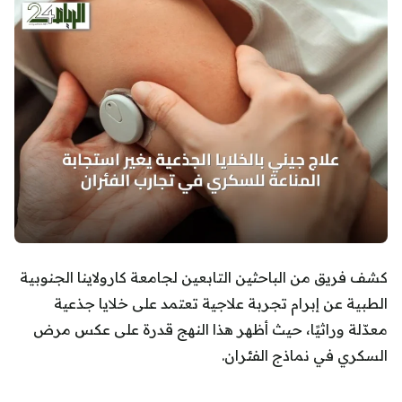
كشف فريق من الباحثين التابعين لجامعة كارولاينا الجنوبية
الطبية عن إبرام تجربة علاجية تعتمد على خلايا جذعية
معدّلة وراثيًا، حيث أظهر هذا النهج قدرة على عكس مرض
السكري في نماذج الفئران.