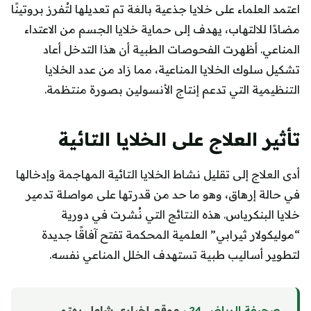
اعتمد العلماء على خلايا جذعية بالغة تم تعديلها لتُفرز بروتينًا
مضادًا للالتهاب، يهدف إلى حماية خلايا الجسم من الاعتداء
المناعي. أظهرت الفحوصات الطبية أن هذا التدخل أعاد
تشكيل سلوك الخلايا المناعية، مما زاد من عدد الخلايا
التنظيمية التي تدعم إنتاج الأنسولين بصورة منتظمة.
تأثير العلاج على الخلايا التائية
أدى العلاج إلى تقليل نشاط الخلايا التائية المهاجمة وإدخالها
في حالة إرهاق، وهو ما حد من قدرتها على مواصلة تدمير
خلايا البنكرياس. هذه النتائج التي نُشرت في دورية
“موليكولار ثيرابي” العلمية المحكمة تفتح آفاقًا جديدة
لتطوير أساليب طبية تستهدف الخلل المناعي نفسه.
صحيفة الرياض 24
، موقع إخباري شامل يهتم