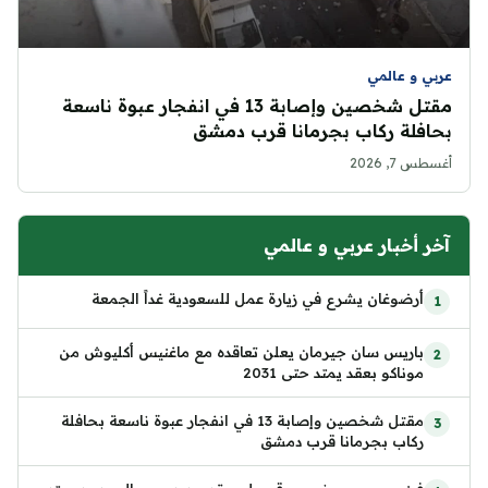
عربي و عالمي
مقتل شخصين وإصابة 13 في انفجار عبوة ناسعة
بحافلة ركاب بجرمانا قرب دمشق
أغسطس 7, 2026
آخر أخبار عربي و عالمي
أرضوغان يشرع في زيارة عمل للسعودية غداً الجمعة
باريس سان جيرمان يعلن تعاقده مع ماغنيس أكليوش من
موناكو بعقد يمتد حتى 2031
مقتل شخصين وإصابة 13 في انفجار عبوة ناسعة بحافلة
ركاب بجرمانا قرب دمشق