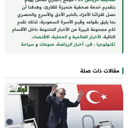
بتقديم خدمة صحفية متميزة للقارئ، وهدفنا أن
نصل لقرائنا الأعزاء بالخبر الأدق والأسرع والحصري
بما يليق بقواعد وقيم الأسرة السعودية، لذلك نقدم
لكم مجموعة كبيرة من الأخبار المتنوعة داخل الأقسام
التالية،
الأخبار العالمية و المحلية
،
الاقتصاد
،
تكنولوجيا
،
فن
،
أخبار الرياضة
،
منوع
ا
ت
و
سياحة
مقالات ذات صلة