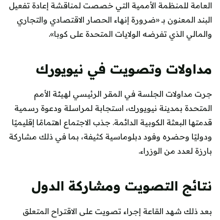
العامة للمنظمة الأممية التي خصصت لمناقشة إعادة تفعيل
البند المعنون بـ «ضرورة إنهاء الحصار الاقتصادي والتجاري
والمالي الذي تفرضه الولايات المتحدة على كوبا».
مداولات وتصويت في نيويورك
جرت مداولات الجلسة في المقر الرئيسي لهيئة الأمم
المتحدة بمدينة نيويورك، استجابة لمراسلة ودعوة رسمية
قدمتها البعثة الكوبية الدائمة. جذب الاجتماع اهتمامًا إقليميًا
ودوليًا وحضره وفود دبلوماسية كثيفة، بما في ذلك مشاركة
بارزة لعدد من الوزراء.
نتائج التصويت ومشاركة الدول
بعد ذلك شهد القاعة إجراء تصويت على الاقتراح المتعلق