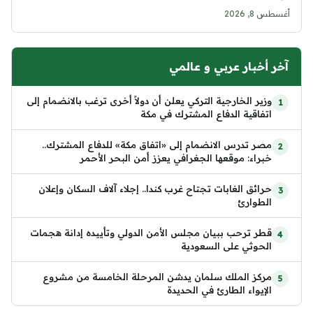
أغسطس 8, 2026
آخر أخبار عربي و عالمي
وزير الخارجية التركي يعلن أن دولاً أخرى ترغب بالانضمام إلى
اتفاقية الدفاع المشترك في مكة
مصر تدرس الانضمام إلى «اتفاق مكة» للدفاع المشترك..
خبراء: موقعها الجغرافي يعزز أمن البحر الأحمر
حرائق الغابات تجتاح غرب كندا.. إجلاء آلاف السكان وإعلان
الطوارئ
قطر ترحب ببيان مجلس الأمن الدولي وتأييده إدانة هجمات
الحوثي على السعودية
مركز الملك سلمان يدشن المرحلة الخامسة من مشروع
الإيواء الطارئ في الحديدة