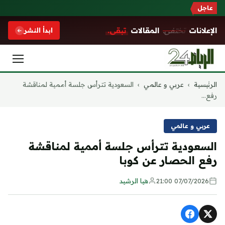
عاجل
الإعلانات
تختفي.
المقالات
تبقى.
ابدأ النشر
التجاوز
الرئيسية
›
عربي و عالمي
›
السعودية تترأس جلسة أممية لمناقشة
إلى
رفع...
المحتوى
عربي و عالمي
السعودية تترأس جلسة أممية لمناقشة
رفع الحصار عن كوبا
07/07/2026 21:00
هيا الرشيد