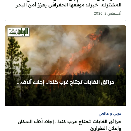
المشترك.. خبراء: موقعها الجغرافي يعزز أمن البحر
الأحمر
أغسطس 8, 2026
عربي و عالمي
حرائق الغابات تجتاح غرب كندا.. إجلاء آلاف السكان
وإعلان الطوارئ