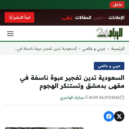
عاجل
الإعلانات
تختفي.
المقالات
تبقى.
ابدأ النشر
التجاوز
الرئيسية
›
عربي و عالمي
›
السعودية تدين تفجير عبوة ناسفة في...
إلى
المحتوى
عربي و عالمي
السعودية تدين تفجير عبوة ناسفة في
مقهى بدمشق وتستنكر الهجوم
06/07/2026 15:00
مبارك الهاجري