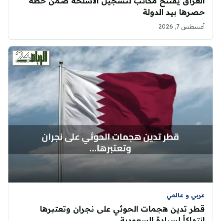
العراق يفتتح مكاتب لتسجيل الأسلحة ضمن خطة
حصرها بيد الدولة
أغسطس 7, 2026
عربي و عالمي
قطر تدين هجمات الحوثي على نجران وتعتبرها
انتهاكاً لسيادة السعودية