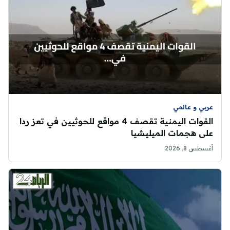
عربي و عالمي
القوات اليمنية تقصف 4 مواقع للحوثيين في تعز ردا
على هجمات الميليشيا
أغسطس 8, 2026