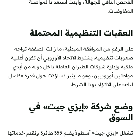
الفحص النافي للجهالة، وأبدت استعداداً لمواصلة
المفاوضات.
العقبات التنظيمية المحتملة
على الرغم من الموافقة المبدئية، ما زالت الصفقة تواجه
صعوبات تنظيمية. يشترط الاتحاد الأوروبي أن تكون أغلبية
ملكية وإدارة شركات الطيران العاملة داخل دوله من أيدي
مواطنين أوروبيين، وهو ما يثير تساؤلات حول قدرة «كاسل
ليك» على الالتزام بهذا الشرط.
وضع شركة «إيزي جيت» في
السوق
تشغل «إيزي جيت» أسطولاً يضم 355 طائرة وتقدم خدماتها