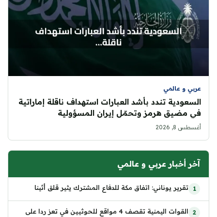
عربي و عالمي
السعودية تندد بأشد العبارات استهداف ناقلة إماراتية
في مضيق هرمز وتحمّل إيران المسؤولية
أغسطس 8, 2026
آخر أخبار عربي و عالمي
تقرير يوناني: اتفاق مكة للدفاع المشترك يثير قلق أثينا
القوات اليمنية تقصف 4 مواقع للحوثيين في تعز ردا على