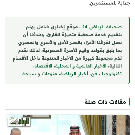
جذابة للمستثمرين.
صحيفة الرياض 24
، موقع إخباري شامل يهتم
بتقديم خدمة صحفية متميزة للقارئ، وهدفنا أن
نصل لقرائنا الأعزاء بالخبر الأدق والأسرع والحصري
بما يليق بقواعد وقيم الأسرة السعودية، لذلك نقدم
لكم مجموعة كبيرة من الأخبار المتنوعة داخل الأقسام
التالية،
الأخبار العالمية و المحلية
،
الاقتصاد
،
تكنولوجيا
،
فن
،
أخبار الرياضة
،
منوع
ا
ت
و
سياحة
مقالات ذات صلة