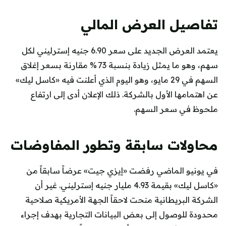
تفاصيل العرض المالي
يعتمد العرض الجديد على سعر 6.90 جنيه إسترليني لكل
سهم، وهو ما يمثل زيادة بنسبة 73 % مقارنة بسعر إغلاق
السهم في 29 مايو، وهو اليوم الذي أعلنت فيه «كاسل ليك»
عن اهتمامها الأول بالشركة. ذلك الإعلان أدى إلى ارتفاع
ملحوظ في سعر السهم.
محاولات سابقة وتطور المفاوضات
في يونيو الماضي رفضت «إيزي جيت» عرضاً سابقاً من
«كاسل ليك» بقيمة 4.93 مليار جنيه إسترليني. غير أن
الشركة البريطانية منحت لاحقاً الجهة الأمريكية صلاحية
محدودة للوصول إلى بعض البيانات التجارية بهدف إجراء