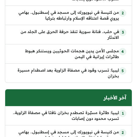
من كنيسة في نيويورك إلى مسجد في إسطنبول.. بهامي
يروي قصة اعتناقه الإسلام وارتباطه بتركيا
في حلب.. فنانة سورية تنقذ حرفة الحرق على الجلد من
الاندثار
مجلس الأمن يدين هجمات الحوثيين ويستنكر هبوط
طائرات إيرانية في اليمن
ليبيا: تسرب وقود في مصفاة الزاوية بعد اصطدام مسيرة
بخزان
آخر الأخبار
ليبيا: طائرة مسيّرة تصطدم بخزان نافثا في مصفاة الزاوية..
تسرب محدود دون إصابات
من كنيسة في نيويورك إلى مسجد في إسطنبول.. بهامي