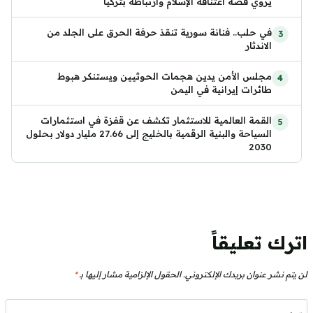
يروي قصة اعتناقه الإسلام وارتباطه بتركيا
في حلب.. فنانة سورية تنقذ حرفة الحرق على الجلد من
الاندثار
مجلس الأمن يدين هجمات الحوثيين ويستنكر هبوط
طائرات إيرانية في اليمن
القمة العالمية للاستثمار تكشف عن قفزة في استثمارات
السياحة والبنية الرقمية بالخليج إلى 27.66 مليار دولار بحلول
2030
اترك تعليقاً
لن يتم نشر عنوان بريدك الإلكتروني.
الحقول الإلزامية مشار إليها بـ
*