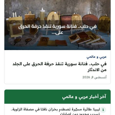
عربي و عالمي
في حلب.. فنانة سورية تنقذ حرفة الحرق على الجلد
من الاندثار
أغسطس 8, 2026
آخر أخبار عربي و عالمي
ليبيا: طائرة مسيّرة تصطدم بخزان نافثا في مصفاة الزاوية..
تسرب محدود دون إصابات