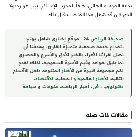
بداية الموسم الحالي، خلفاً للمدرب الإسباني بيب غوارديولا
الذي كان قد شغل هذا المنصب قبل ذلك.
صحيفة الرياض 24
، موقع إخباري شامل يهتم
بتقديم خدمة صحفية متميزة للقارئ، وهدفنا أن
نصل لقرائنا الأعزاء بالخبر الأدق والأسرع والحصري
بما يليق بقواعد وقيم الأسرة السعودية، لذلك نقدم
لكم مجموعة كبيرة من الأخبار المتنوعة داخل الأقسام
التالية،
الأخبار العالمية و المحلية
،
الاقتصاد
،
تكنولوجيا
،
فن
،
أخبار الرياضة
،
منوع
ا
ت
و
سياحة
مقالات ذات صلة