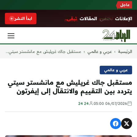
عاجل
الإعلانات
تختفي.
المقالات
تبقى.
ابدأ النشر
التجاوز
الرئيسية
›
عربي و عالمي
›
مستقبل جاك غريليش مع مانشستر سيتي...
إلى
المحتوى
عربي و عالمي
مستقبل جاك غريليش مع مانشستر سيتي
يتردد بين التقييم والانتقال إلى إيفرتون
24 24
06/07/2026 05:00