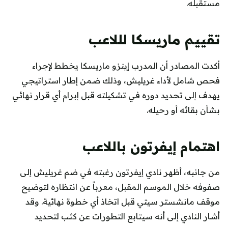
مستقبله.
تقييم ماريسكا لللاعب
أكدت المصادر أن المدرب إينزو ماريسكا يخطط لإجراء
فحص شامل لأداء غريليش، وذلك ضمن إطار استراتيجي
يهدف إلى تحديد دوره في تشكيلته قبل إبرام أي قرار نهائي
بشأن بقائه أو رحيله.
اهتمام إيفرتون باللاعب
من جانبه، أظهر نادي إيفرتون رغبته في ضم غريليش إلى
صفوفه خلال الموسم المقبل، معرباً عن انتظاره لتوضيح
موقف مانشستر سيتي قبل اتخاذ أي خطوة نهائية. وقد
أشار النادي إلى أنه سيتابع التطورات عن كثب لتحديد