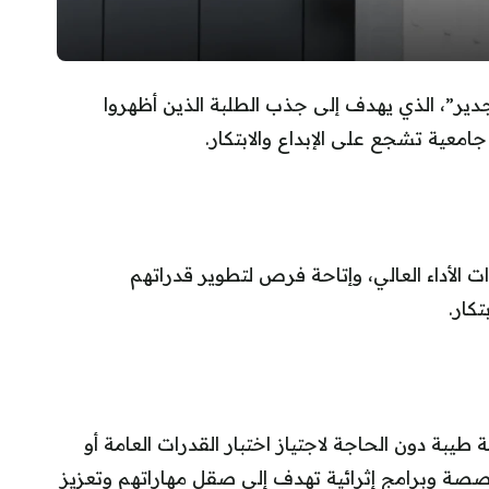
دير”، الذي يهدف إلى جذب الطلبة الذين أظهروا
امعية تشجع على الإبداع والابتكار.
 الأداء العالي، وإتاحة فرص لتطوير قدراتهم
كار.
طيبة دون الحاجة لاجتياز اختبار القدرات العامة أو
خصصة وبرامج إثرائية تهدف إلى صقل مهاراتهم وتعزيز