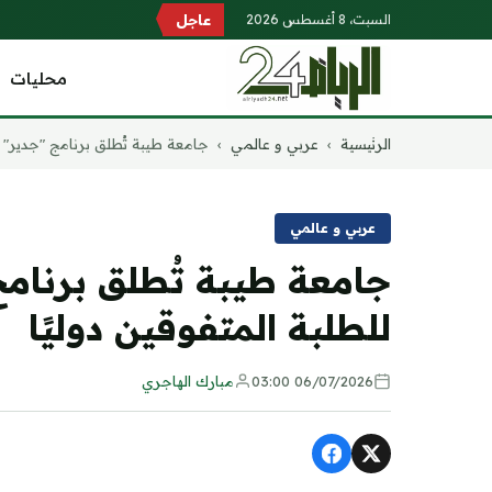
السبت، 8 أغسطس 2026
عاجل
محليات
التجاوز
الرئيسية
›
عربي و عالمي
›
جامعة طيبة تُطلق برنامج "جدير" لل
إلى
المحتوى
عربي و عالمي
جامعة طيبة تُطلق برنامج
للطلبة المتفوقين دوليًا
06/07/2026 03:00
مبارك الهاجري