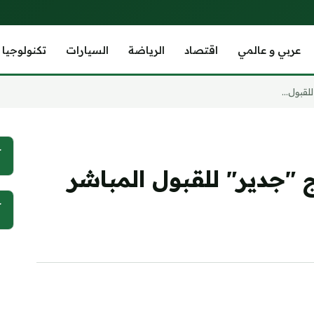
عربي و عالمي
اقتصاد
الرياضة
السيارات
تكنولوجيا
قبول...
آ
 "جدير" للقبول المباشر
آ