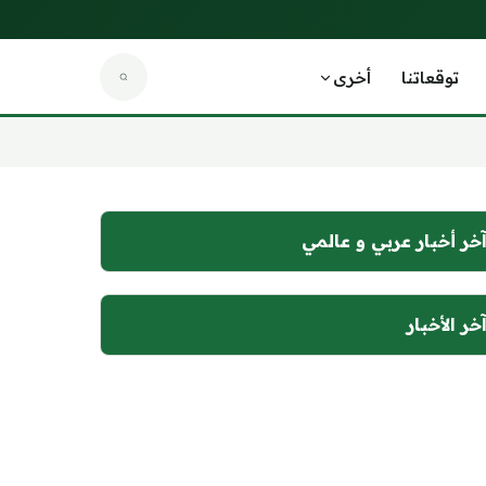
توقعاتنا
أخرى
خر أخبار عربي و عالمي
خر الأخبار