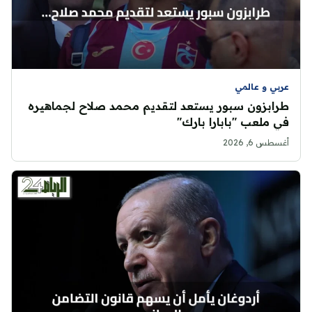
عربي و عالمي
طرابزون سبور يستعد لتقديم محمد صلاح لجماهيره
في ملعب "بابارا بارك"
أغسطس 6, 2026