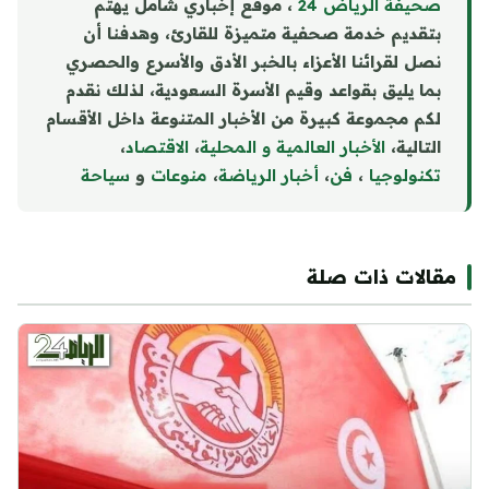
صحيفة الرياض 24
، موقع إخباري شامل يهتم
بتقديم خدمة صحفية متميزة للقارئ، وهدفنا أن
نصل لقرائنا الأعزاء بالخبر الأدق والأسرع والحصري
بما يليق بقواعد وقيم الأسرة السعودية، لذلك نقدم
لكم مجموعة كبيرة من الأخبار المتنوعة داخل الأقسام
التالية،
الأخبار العالمية و المحلية
،
الاقتصاد
،
تكنولوجيا
،
فن
،
أخبار الرياضة
،
منوع
ا
ت
و
سياحة
مقالات ذات صلة