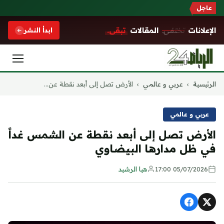
عاجل
الإعلانات
تختفي.
المقالات
تبقى.
ابدأ النشر
التجاوز
الرئيسية
›
عربي و عالمي
›
الأرض تصل إلى أبعد نقطة عن...
إلى
المحتوى
عربي و عالمي
الأرض تصل إلى أبعد نقطة عن الشمس غداً
في ظل مدارها البيضاوي
05/07/2026 17:00
هيا الرشيد