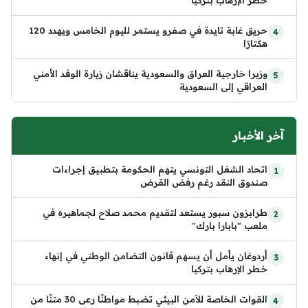
خطر الإرهاب بتركيا
حريق غابة تايدة في صفرو يستمر لليوم الخامس ويهدد 120
هكتارًا
وزيرا خارجية العراق والسعودية يناقشان زيارة الوفد الأمني
العراقي إلى السعودية
آخر الأخبار
اتحاد الشغل التونسي يتهم الحكومة بتطبيق إجراءات
صندوق النقد رغم رفض القرض
طرابزون سبور يستعد لتقديم محمد صلاح لجماهيره في
ملعب "بابارا بارك"
أردوغان يأمل أن يسهم قانون التضامن الوطني في إنهاء
خطر الإرهاب بتركيا
القوات الخاصة للأمن البيئي تضبط مواطنًا رعى 30 متنًا من