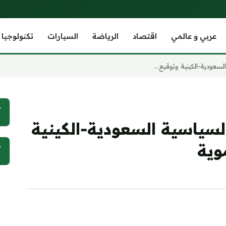
عربي و عالمي
اقتصاد
الرياضة
السيارات
تكنولوجيا
سعودية‑الكينية وتوقيع...
آ
لسياسية السعودية‑الكينية
وية
آ