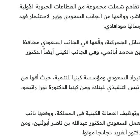
تفاهم شملت مجموعة من القطاعات الحيوية. الأولية
اشر، ووقعها من الجانب السعودي وزير الاستثمار فهد
اليا مودافادي.
لمسائل الجمركية، وقّعها في الجانب السعودي محافظ
 محمد أبانمي، وفي الجانب الكيني أيضاً الدكتور
ستيراد السعودي ومؤسسة كينيا للتنمية، حيث أمّها من
س التنفيذي للبنك، ومن كينيا الدكتورة نورا راتيمو،
وتوظيف العمالة الكينية في المملكة، ووقعها نائب
العمل السعودي الدكتور عبدالله بن ناصر أبوثنين، ومن
كتور ألفريد نجانجا موتوا.