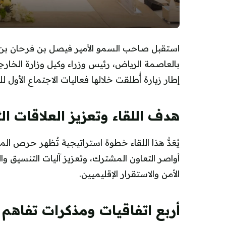
استقبل صاحب السمو الأمير فيصل بن فرحان بن عب
بالعاصمة الرياض، رئيس وزراء وكيل وزارة الخارجي
إطار زيارة أُطلقت خلالها فعاليات الاجتماع الأول 
هدف اللقاء وتعزيز العلاقات الث
يُعَدُّ هذا اللقاء خطوة استراتيجية تُظهر حرص ال
أواصر التعاون المشترك، وتعزيز آليات التنسيق 
الأمن والاستقرار الإقليميين.
أربع اتفاقيات ومذكرات تفاهم