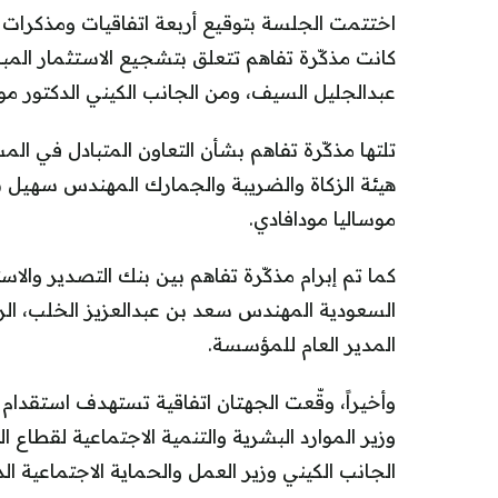
اختتمت الجلسة بتوقيع أربعة اتفاقيات ومذكرات 
كانت مذكّرة تفاهم تتعلق بتشجيع الاستثمار المب
عبدالجليل السيف، ومن الجانب الكيني الدكتور موس
تلتها مذكّرة تفاهم بشأن التعاون المتبادل في ا
هيئة الزكاة والضريبة والجمارك المهندس سهيل بن
موساليا مودافادي.
كما تم إبرام مذكّرة تفاهم بين بنك التصدير والا
السعودية المهندس سعد بن عبدالعزيز الخلب، الرئي
المدير العام للمؤسسة.
وأخيراً، وقّعت الجهتان اتفاقية تستهدف استقدام 
وزير الموارد البشرية والتنمية الاجتماعية لقطاع 
الجانب الكيني وزير العمل والحماية الاجتماعية الد