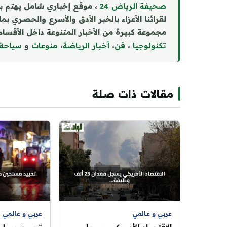
صحيفة الرياض 24
، موقع إخباري شامل يهتم ب
لقرائنا الأعزاء بالخبر الأدق والأسرع والحصري بم
مجموعة كبيرة من الأخبار المتنوعة داخل الأقسام 
تكنولوجيا
،
فن
،
أخبار الرياضة
،
منوع
ا
ت
و
سياحة
مقالات ذات صلة
عربي و عالمي
عربي و عالمي