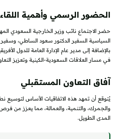
الحضور الرسمي وأهمية اللقاء
حضر الاجتماع نائب وزير الخارجية السعودي المه
السياسية السفير الدكتور سعود الساطي، وسفير خ
بالإضافة إلى مدير عام الإدارة العامة للدول الأفر
في مسار العلاقات السعودية‑الكينية وتعزيز التعا
آفاق التعاون المستقبلي
يُتوقع أن تمهد هذه الاتفاقيات الأساس لتوسيع نط
والجمرك، والتنمية، والعمالة، مما يعزز من فر
المدى الطويل.