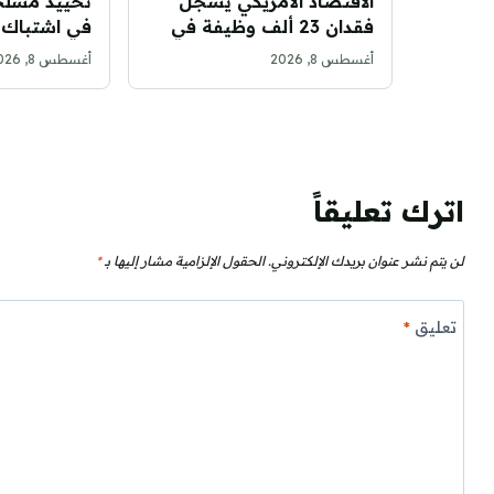
الاقتصاد الأمريكي يسجل
تحييد مسل
فقدان 23 ألف وظيفة في
في اشتباك 
يوليو الماضي
دمشق
أغسطس 8, 2026
أغسطس 8, 2026
اترك تعليقاً
لن يتم نشر عنوان بريدك الإلكتروني.
الحقول الإلزامية مشار إليها بـ
*
تعليق
*