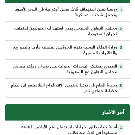
روسيا تعلن استهداف ثلاث سفن أوكرانية في البحر الأسود
وتحمل شحنات عسكرية
مجلس التعاون الخليجي يدين استهداف الحوثيين لمنطقة
نجران السعودية
وزارة الدفاع اليمنية تتهم الحوثيين بقصف مأرب بالصواريخ
والطائرات المسيرة
البديوي يستنكر الهجمات الحوثية على نجران ويؤكد تضامن
مجلس التعاون مع السعودية
بحيرة الملح في تركيا تحتضن آلاف فراخ الفلامينغو في نظام
حضانة جماعي نادر
آخر الأخبار
أمانة جدة تطلق إجراءات استكمال منح الأراضي لـ2418
مستفيداً في ثلاث محافظات