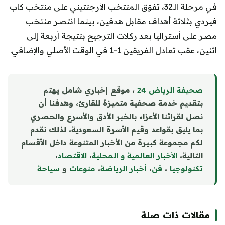
في مرحلة الـ32، تفوّق المنتخب الأرجنتيني على منتخب كاب
فيردي بثلاثة أهداف مقابل هدفين، بينما انتصر منتخب
مصر على أستراليا بعد ركلات الترجيح بنتيجة أربعة إلى
اثنين، عقب تعادل الفريقين 1-1 في الوقت الأصلي والإضافي.
صحيفة الرياض 24
، موقع إخباري شامل يهتم
بتقديم خدمة صحفية متميزة للقارئ، وهدفنا أن
نصل لقرائنا الأعزاء بالخبر الأدق والأسرع والحصري
بما يليق بقواعد وقيم الأسرة السعودية، لذلك نقدم
لكم مجموعة كبيرة من الأخبار المتنوعة داخل الأقسام
التالية،
الأخبار العالمية و المحلية
،
الاقتصاد
،
تكنولوجيا
،
فن
،
أخبار الرياضة
،
منوع
ا
ت
و
سياحة
مقالات ذات صلة