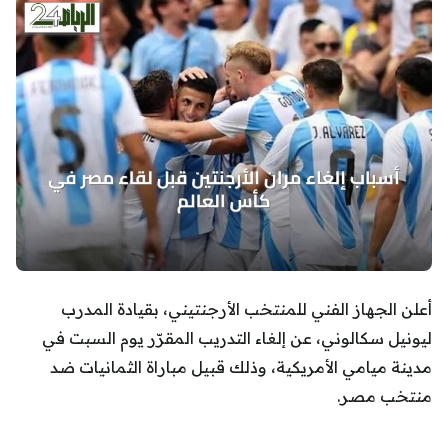
أعلن الجهاز الفني للمنتخب الأرجنتيني، بقيادة المدرب
ليونيل سكالوني، عن إلغاء التدريب المقرّر يوم السبت في
مدينة ميامي الأمريكية، وذلك قبيل مباراة الثمانيات ضد
منتخب مصر.