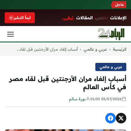
عاجل
الإعلانات
تختفي.
المقالات
تبقى.
ابدأ النشر
التجاوز
الرئيسية
›
عربي و عالمي
›
أسباب إلغاء مران الأرجنتين قبل لقاء...
إلى
المحتوى
عربي و عالمي
أسباب إلغاء مران الأرجنتين قبل لقاء مصر
في كأس العالم
05/07/2026 01:00
نورة سالم