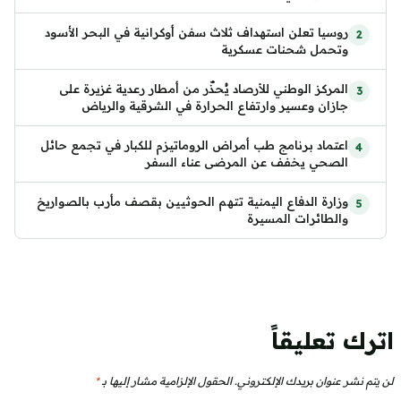
روسيا تعلن استهداف ثلاث سفن أوكرانية في البحر الأسود
وتحمل شحنات عسكرية
المركز الوطني للأرصاد يُحذّر من أمطار رعدية غزيرة على
جازان وعسير وارتفاع الحرارة في الشرقية والرياض
اعتماد برنامج طب أمراض الروماتيزم للكبار في تجمع حائل
الصحي يخفف عن المرضى عناء السفر
وزارة الدفاع اليمنية تتهم الحوثيين بقصف مأرب بالصواريخ
والطائرات المسيرة
اترك تعليقاً
لن يتم نشر عنوان بريدك الإلكتروني.
الحقول الإلزامية مشار إليها بـ
*