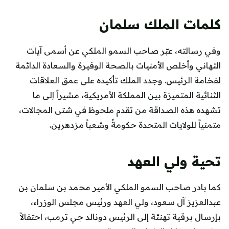
كلمات الملك سلمان
وفي رسالته، عبّر صاحب السمو الملكي عن أسمى آيات
التهاني وأخلص الأمنيات بالصحة الوفيرة والسعادة الدائمة
لفخامة الرئيس. وجدد الملك تأكيده على عمق العلاقات
الثنائية المتميزة بين المملكة الأمريكية، مشيراً إلى ما
تشهده هذه الصداقة من تقدم ملحوظ في شتى المجالات،
متمنياً للولايات المتحدة حكومةً وشعباً مزدهرين.
تحية ولي العهد
كما بادر صاحب السمو الملكي الأمير محمد بن سلمان بن
عبدالعزيز آل سعود، ولي العهد ورئيس مجلس الوزراء،
بإرسال برقية تهنئة إلى الرئيس دونالد جي ترمب، احتفالاً