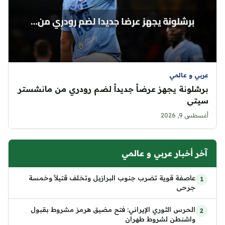
عربي و عالمي
برشلونة يجهز عرضاً جديداً لضم رودري من مانشستر
سيتي
أغسطس 9, 2026
آخر أخبار عربي و عالمي
عاصفة قوية تضرب جنوب البرازيل وتخلف قتيلاً وخمسة
جرحى
الحرس الثوري الإيراني: فتح مضيق هرمز مشروط بقبول
واشنطن لشروط طهران