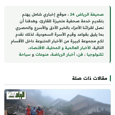
صحيفة الرياض 24
، موقع إخباري شامل يهتم
بتقديم خدمة صحفية متميزة للقارئ، وهدفنا أن
نصل لقرائنا الأعزاء بالخبر الأدق والأسرع والحصري
بما يليق بقواعد وقيم الأسرة السعودية، لذلك نقدم
لكم مجموعة كبيرة من الأخبار المتنوعة داخل الأقسام
التالية،
الأخبار العالمية و المحلية
،
الاقتصاد
،
تكنولوجيا
،
فن
،
أخبار الرياضة
،
منوع
ا
ت
و
سياحة
مقالات ذات صلة