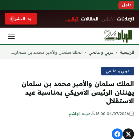
عاجل
الإعلانات
تختفي.
المقالات
تبقى.
ابدأ النشر
التجاوز
الرئيسية
›
عربي و عالمي
›
الملك سلمان والأمير محمد بن سلمان...
إلى
المحتوى
عربي و عالمي
الملك سلمان والأمير محمد بن سلمان
يهنئان الرئيس الأمريكي بمناسبة عيد
الاستقلال
04/07/2026 15:00
صيته الهاشم