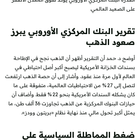
على الصعيد العالمي.
تقرير البنك المركزي الأوروبي يبرز
صعود الذهب
أوضح د. حمد أن التقرير أظهر أن الذهب نجح في الإطاحة
بسندات الخزانة الأمريكية ليصبح أكبر أصل احتياطي في
العالم لأول مرة منذ عقود. وأشار إلى أن حصة الذهب ارتفعت
لتصل إلى 27 % من الاحتياطيات العالمية، متفوقة على ما
كان يشكله السندات الأمريكية بنحو 22 % فقط. وأضاف أن
حيازات البنوك المركزية من الذهب تجاوزت 36 ألف طن، ما
يمثل أكبر تحول مالي منذ نهاية نظام «بريتون وودز».
ضغط المماطلة السياسية على