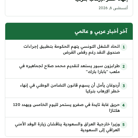
أغسطس 6, 2026
آخر أخبار عربي و عالمي
اتحاد الشغل التونسي يتهم الحكومة بتطبيق إجراءات
صندوق النقد رغم رفض القرض
طرابزون سبور يستعد لتقديم محمد صلاح لجماهيره في
ملعب "بابارا بارك"
أردوغان يأمل أن يسهم قانون التضامن الوطني في إنهاء
خطر الإرهاب بتركيا
حريق غابة تايدة في صفرو يستمر لليوم الخامس ويهدد 120
هكتارًا
وزيرا خارجية العراق والسعودية يناقشان زيارة الوفد الأمني
العراقي إلى السعودية