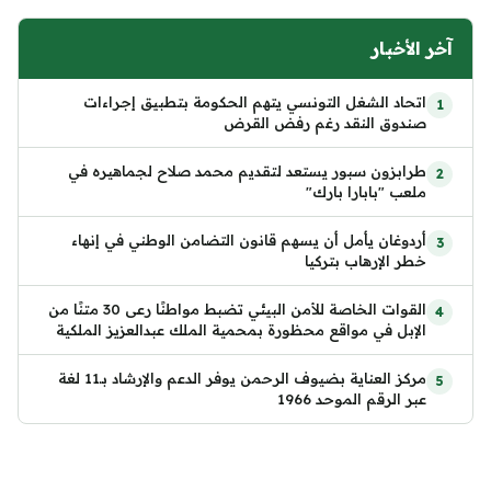
آخر الأخبار
اتحاد الشغل التونسي يتهم الحكومة بتطبيق إجراءات
صندوق النقد رغم رفض القرض
طرابزون سبور يستعد لتقديم محمد صلاح لجماهيره في
ملعب "بابارا بارك"
أردوغان يأمل أن يسهم قانون التضامن الوطني في إنهاء
خطر الإرهاب بتركيا
القوات الخاصة للأمن البيئي تضبط مواطنًا رعى 30 متنًا من
الإبل في مواقع محظورة بمحمية الملك عبدالعزيز الملكية
مركز العناية بضيوف الرحمن يوفر الدعم والإرشاد بـ11 لغة
عبر الرقم الموحد 1966