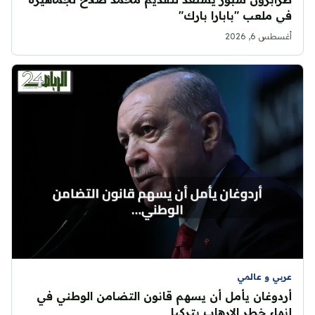
في ملعب "بابارا بارك"
أغسطس 6, 2026
عربي و عالمي
أردوغان يأمل أن يسهم قانون التضامن الوطني في
إنهاء خطر الإرهاب بتركيا