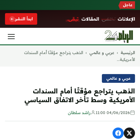
عاجل
الإعلانات
تختفي.
المقالات
تبقى.
ابدأ النشر
التجاوز
الرئيسية
›
عربي و عالمي
›
الذهب يتراجع مؤقتًا أمام السندات
إلى
الأمريكية...
المحتوى
عربي و عالمي
الذهب يتراجع مؤقتًا أمام السندات
الأمريكية وسط تأخر الاتفاق السياسي
04/06/2026 11:00
راشد سلطان