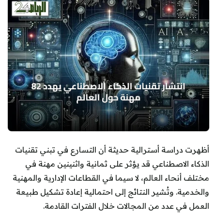
أظهرت دراسة أسترالية حديثة أن التسارع في تبني تقنيات
الذكاء الاصطناعي قد يؤثر على ثمانية واثنينين مهنة في
مختلف أنحاء العالم، لا سيما في القطاعات الإدارية والمهنية
والخدمية. وتُشير النتائج إلى احتمالية إعادة تشكيل طبيعة
العمل في عدد من المجالات خلال الفترات القادمة.