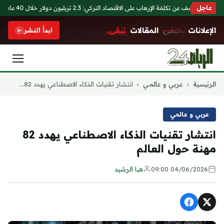
عاجل
أنقرة تكشف عن تكلفة الإرهاب على الاقتصاد التركي: 2.3 تريليون دولار خلال 40 عاماً
الإعلانات
تختفي.
المقالات
تبقى.
ابدأ النشر
التجاوز
الرئيسية
›
عربي و عالمي
›
انتشار تقنيات الذكاء الاصطناعي يهدد 82...
إلى
المحتوى
عربي و عالمي
انتشار تقنيات الذكاء الاصطناعي يهدد 82
مهنة حول العالم
04/06/2026 09:00
هيا الرشيد