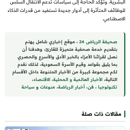
البشرية. وتؤكد الحاجة إلى سياسات تدعم الانتقال السلس
للوظائف المتأثرة إلى أدوار جديدة تستفيد من قدرات الذكاء
الاصطناعي.
صحيفة الرياض 24
، موقع إخباري شامل يهتم
بتقديم خدمة صحفية متميزة للقارئ، وهدفنا أن
نصل لقرائنا الأعزاء بالخبر الأدق والأسرع والحصري
بما يليق بقواعد وقيم الأسرة السعودية، لذلك نقدم
لكم مجموعة كبيرة من الأخبار المتنوعة داخل الأقسام
التالية،
الأخبار العالمية و المحلية
،
الاقتصاد
،
تكنولوجيا
،
فن
،
أخبار الرياضة
،
منوع
ا
ت
و
سياحة
مقالات ذات صلة