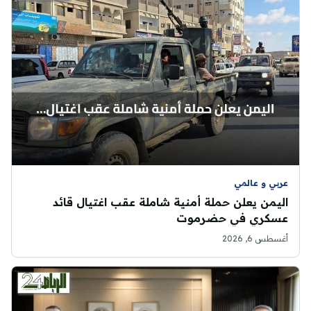
عربي و عالمي
اليمن يعلن حملة أمنية شاملة عقب اغتيال قائد
عسكري في حضرموت
أغسطس 6, 2026