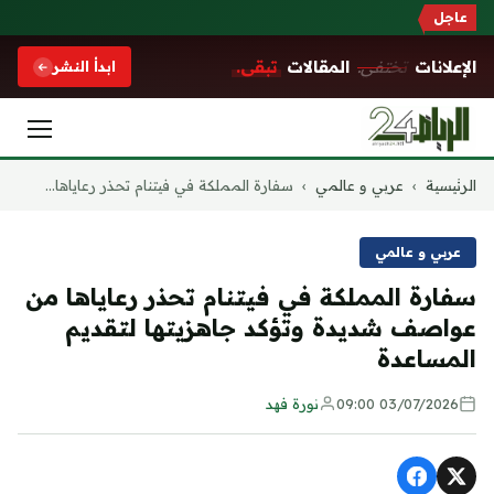
عاجل
الإعلانات
تختفي.
المقالات
تبقى.
ابدأ النشر
التجاوز
الرئيسية
›
عربي و عالمي
›
سفارة المملكة في فيتنام تحذر رعاياها...
إلى
المحتوى
عربي و عالمي
سفارة المملكة في فيتنام تحذر رعاياها من
عواصف شديدة وتؤكد جاهزيتها لتقديم
المساعدة
03/07/2026 09:00
نورة فهد