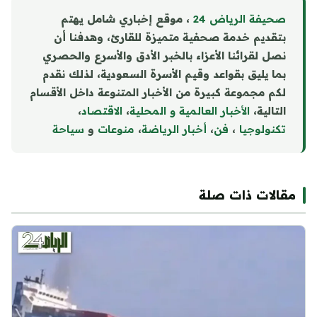
صحيفة الرياض 24
، موقع إخباري شامل يهتم
بتقديم خدمة صحفية متميزة للقارئ، وهدفنا أن
نصل لقرائنا الأعزاء بالخبر الأدق والأسرع والحصري
بما يليق بقواعد وقيم الأسرة السعودية، لذلك نقدم
لكم مجموعة كبيرة من الأخبار المتنوعة داخل الأقسام
التالية،
الأخبار العالمية و المحلية
،
الاقتصاد
،
تكنولوجيا
،
فن
،
أخبار الرياضة
،
منوع
ا
ت
و
سياحة
مقالات ذات صلة