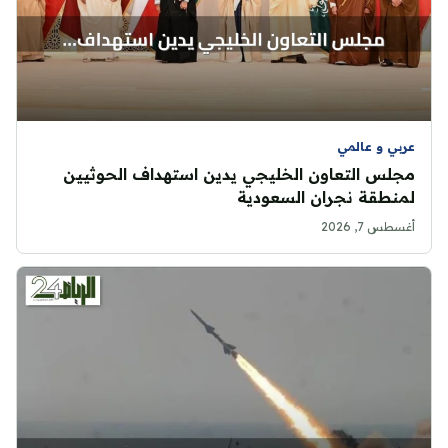
عربي و عالمي
مجلس التعاون الخليجي يدين استهداف الحوثيين
لمنطقة نجران السعودية
أغسطس 7, 2026