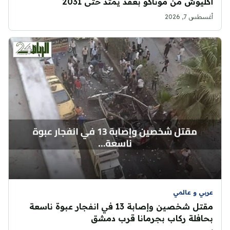
أكليوش من موناكو بعقد يمتد حتى 2031
أغسطس 7, 2026
عربي و عالمي
مقتل شخصين وإصابة 13 في انفجار عبوة ناسعة
بحافلة ركاب بجرمانا قرب دمشق