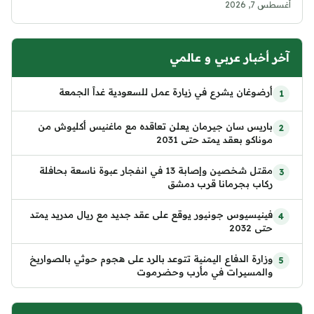
أغسطس 7, 2026
آخر أخبار عربي و عالمي
أرضوغان يشرع في زيارة عمل للسعودية غداً الجمعة
باريس سان جيرمان يعلن تعاقده مع ماغنيس أكليوش من
موناكو بعقد يمتد حتى 2031
مقتل شخصين وإصابة 13 في انفجار عبوة ناسعة بحافلة
ركاب بجرمانا قرب دمشق
فينيسيوس جونيور يوقع على عقد جديد مع ريال مدريد يمتد
حتى 2032
وزارة الدفاع اليمنية تتوعد بالرد على هجوم حوثي بالصواريخ
والمسيرات في مأرب وحضرموت