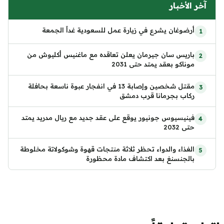
آخر الأخبار
أرضوغان يشرع في زيارة عمل للسعودية غداً الجمعة
باريس سان جيرمان يعلن تعاقده مع ماغنيس أكليوش من
موناكو بعقد يمتد حتى 2031
مقتل شخصين وإصابة 13 في انفجار عبوة ناسعة بحافلة
ركاب بجرمانا قرب دمشق
فينيسيوس جونيور يوقع على عقد جديد مع ريال مدريد يمتد
حتى 2032
الغذاء والدواء تحظر ثلاثة منتجات قهوة وشوكولاتة مخلوطة
بالجنسنغ بعد اكتشاف مادة محظورة