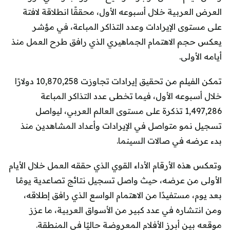
العرض العربية خلال أسبوعه الأول، محققًا انطلاقة لافتة
على مستوى الإيرادات وعدد التذاكر المباعة، في مؤشر
يعكس حجم الاهتمام الجماهيري الذي رافق طرح العمل منذ
أيامه الأولى.
تمكن الفيلم من تحقيق إيرادات تجاوزت 10,870,258 دولارًا
خلال أسبوعه الأول، فيما تخطى عدد التذاكر المباعة
1,497,286 تذكرة على مستوى العالم العربي، ليواصل
تسجيل نمو متواصل في الإيرادات وأعداد المشاهدين منذ
بدء عرضه في صالات السينما.
وتعكس هذه الأرقام الأداء القوي الذي حققه العمل خلال الأيام
الأولى من عرضه، حيث واصل تسجيل نتائج تصاعدية يومًا
بعد يوم، مستفيدًا من الاهتمام الواسع الذي رافق إطلاقه،
ومن انتشاره في عدد كبير من الأسواق العربية، ما عزز
موقعه بين أبرز الأفلام المعروضة حاليًا في المنطقة.