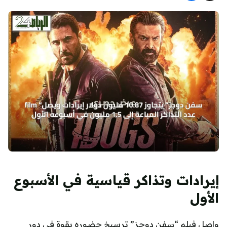
إيرادات وتذاكر قياسية في الأسبوع
الأول
واصل فيلم “سفن دوجز” ترسيخ حضوره بقوة في دور