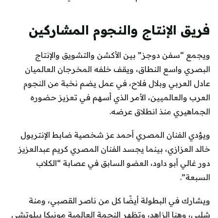
فريق الإنتاج والنجوم المشاركين
ويجمع “سفن دوجز” بين الأكشن والتشويق والإنتاج
البصري واسع النطاق، ويقف خلفه المخرجان العالميان
عادل العربي وبلال فلاح، في عمل يضم نخبة من النجوم
العرب والعالميين، الأمر الذي أسهم في تعزيز حضوره
الجماهيري منذ انطلاق عرضه.
ويؤدي الفنان المصري أحمد عز شخصية ضابط الإنتربول
خالد العزازي، بينما يجسد الفنان المصري كريم عبدالعزيز
دور غالي أبو داود، العضو السابق في عصابة “الكلاب
السبعة”.
ويشارك في البطولة أيضًا كل من ناصر القصبي، ومنة
شلبي، وهنا الزاهد، وتظهر النجمة العالمية مونيكا بيلوتشي