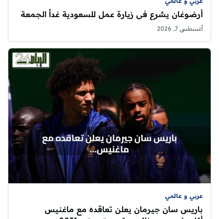
عربي و عالمي
أرضوغان يشرع في زيارة عمل للسعودية غداً الجمعة
أغسطس 7, 2026
عربي و عالمي
باريس سان جيرمان يعلن تعاقده مع ماغنيس