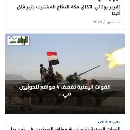
تقرير يوناني: اتفاق مكة للدفاع المشترك يثير قلق
أثينا
أغسطس 8, 2026
عربي و عالمي
القوات اليمنية تقصف 4 مواقع للحوثيين في تعز ردا