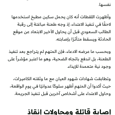
نفسها.
وأظهرت اللقطات أنه كان يحمل سكين مطبخ استخدمها
لاحقًا في تنفيذ الاعتداء، إذ وجه طعنة مباغتة إلى رقبة
الطالب السعودي قبل أن يحاول الأخير الابتعاد عن موقع
الحادثة ويسقط متأثرًا بإصابته.
وبحسب ما عرضه الادعاء، فإن المتهم لم يتراجع بعد تنفيذ
الطعنة، بل اندفع باتجاه الضحية، وهو ما اعتبر مؤشراً على
وجود نية متعمدة للإيذاء.
وتطابقت شهادات شهود العيان مع ما وثقته الكاميرات،
حيث أكدوا أن المتهم أظهر سلوكًا عدوانيًا في يوم الواقعة،
وحاول الاعتداء على أشخاص آخرين قبل تنفيذ الجريمة.
إصابة قاتلة ومحاولات إنقاذ