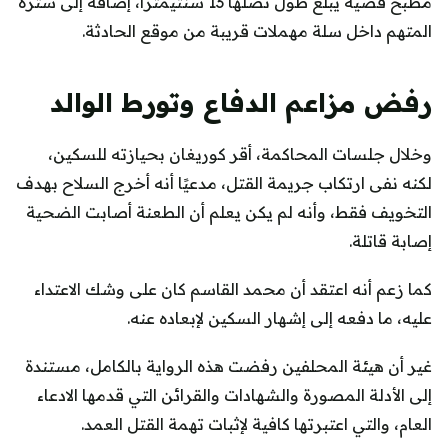
مطبخ فضية يبلغ طول نصلها 13 سنتيمترًا، إضافة إلى سترة
المتهم داخل سلة مهملات قريبة من موقع الحادثة.
رفض مزاعم الدفاع وتورط الوالد
وخلال جلسات المحاكمة، أقر كوريغان بحيازته للسكين،
لكنه نفى ارتكاب جريمة القتل، مدعيًا أنه أخرج السلاح بهدف
التخويف فقط، وأنه لم يكن يعلم أن الطعنة أصابت الضحية
إصابة قاتلة.
كما زعم أنه اعتقد أن محمد القاسم كان على وشك الاعتداء
عليه، ما دفعه إلى إشهار السكين لإبعاده عنه.
غير أن هيئة المحلفين رفضت هذه الرواية بالكامل، مستندة
إلى الأدلة المصورة والشهادات والقرائن التي قدمها الادعاء
العام، والتي اعتبرتها كافية لإثبات تهمة القتل العمد.