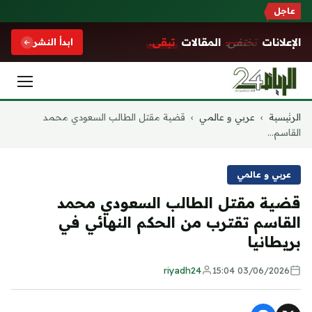
عاجل
الإعلانات
تختفي.
المقالات
تبقى.
ابدأ النشر
التجاوز
الرئيسية
›
عربي و عالمي
›
قضية مقتل الطالب السعودي محمد
إلى
القاسم...
المحتوى
عربي و عالمي
قضية مقتل الطالب السعودي محمد
القاسم تقترب من الحكم النهائي في
بريطانيا
riyadh24
03/06/2026 15:04