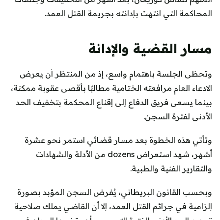
المحاكمة التي انتهت بإدانته بجريمة القتل العمد.
مسار القضية والإدانة
وتحظى الجلسة باهتمام واسع، إذ من المنتظر أن يعرض
الادعاء العام مرافعته الختامية مطالبًا بأقصى عقوبة ممكنة،
بينما يسعى فريق الدفاع إلى إقناع المحكمة بتخفيف الحد
الأدنى لفترة السجن.
وتأتي هذه الخطوة بعد مسار قضائي استمر نحو عشرة
أشهر، شهد استعراض dozens من الأدلة والشهادات
والتقارير الفنية والطبية.
وبحسب القانون البريطاني، يُفرض السجن المؤبد بصورة
إلزامية في جرائم القتل العمد، إلا أن القاضي يملك صلاحية