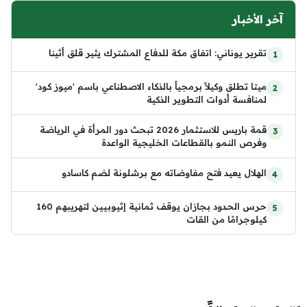
آخر الأخبار
تقرير يوناني: اتفاق مكة للدفاع المشترك يثير قلق أثينا
ميتا تطلق وكيلاً برمجياً بالذكاء الاصطناعي باسم 'ميوز كود'
لمنافسة أدوات التطوير الذكية
قمة باريس للاستثمار 2026 تبحث دور المرأة في الرياضة
وفرص النمو بالقطاعات الخليجية الواعدة
الهلال يعيد فتح مفاوضاته مع برشلونة لضم كاسادو
حرس الحدود بجازان يوقف ثمانية إثيوبيين لتهريبهم 160
كيلوجرامًا من القات