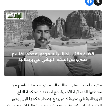
تقترب قضية مقتل الطالب السعودي محمد القاسم من
محطتها القضائية الأخيرة، مع استعداد محكمة التاج
البريطانية في مدينة كامبريدج لإصدار حكمها اليوم بحق
المتهم تشاس كوريغان، بعد أشهر من التحقيقات وجلسات