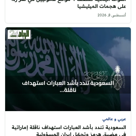
على هجمات الميليشيا
أغسطس 8, 2026
عربي و عالمي
السعودية تندد بأشد العبارات استهداف ناقلة إماراتية
في مضيق هرمز وتحمّل إيران المسؤولية