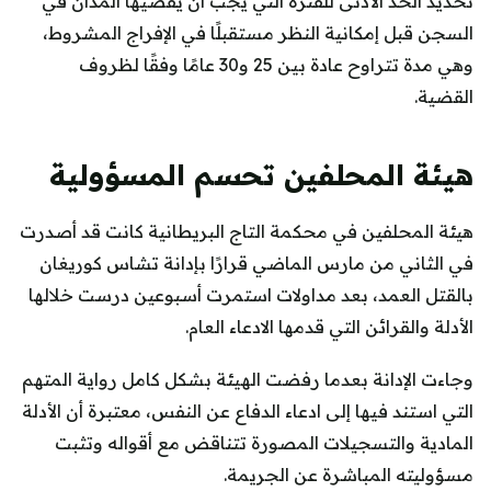
تحديد الحد الأدنى للفترة التي يجب أن يقضيها المدان في
السجن قبل إمكانية النظر مستقبلًا في الإفراج المشروط،
وهي مدة تتراوح عادة بين 25 و30 عامًا وفقًا لظروف
القضية.
هيئة المحلفين تحسم المسؤولية
هيئة المحلفين في محكمة التاج البريطانية كانت قد أصدرت
في الثاني من مارس الماضي قرارًا بإدانة تشاس كوريغان
بالقتل العمد، بعد مداولات استمرت أسبوعين درست خلالها
الأدلة والقرائن التي قدمها الادعاء العام.
وجاءت الإدانة بعدما رفضت الهيئة بشكل كامل رواية المتهم
التي استند فيها إلى ادعاء الدفاع عن النفس، معتبرة أن الأدلة
المادية والتسجيلات المصورة تتناقض مع أقواله وتثبت
مسؤوليته المباشرة عن الجريمة.