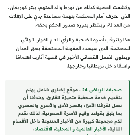
وكشفت القضية كذلك عن تورط والد المتهم، بيتر كوريغان،
الذي اعترف أمام المحكمة بتهمة مساعدة جانٍ على الإفلات
من العدالة، وينتظر بدوره صدور الحكم بحقه.
هذا وتترقب أسرة الضحية والرأي العام القرار النهائي
للمحكمة، الذي سيحدد العقوبة المستحقة بحق المدان
ويطوي الفصل القضائي الأخير في قضية أثارت اهتمامًا
واسعًا داخل بريطانيا وخارجها.
صحيفة الرياض 24
، موقع إخباري شامل يهتم
بتقديم خدمة صحفية متميزة للقارئ، وهدفنا أن
نصل لقرائنا الأعزاء بالخبر الأدق والأسرع والحصري
بما يليق بقواعد وقيم الأسرة السعودية، لذلك نقدم
لكم مجموعة كبيرة من الأخبار المتنوعة داخل الأقسام
التالية،
الأخبار العالمية و المحلية
،
الاقتصاد
،