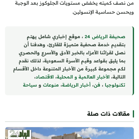
من نصف كميته يخفض مستويات الجلوكوز بعد الوجبة
ويحسن حساسية الإنسولين.
صحيفة الرياض 24
، موقع إخباري شامل يهتم
بتقديم خدمة صحفية متميزة للقارئ، وهدفنا أن
نصل لقرائنا الأعزاء بالخبر الأدق والأسرع والحصري
بما يليق بقواعد وقيم الأسرة السعودية، لذلك نقدم
لكم مجموعة كبيرة من الأخبار المتنوعة داخل الأقسام
التالية،
الأخبار العالمية و المحلية
،
الاقتصاد
،
تكنولوجيا
،
فن
،
أخبار الرياضة
،
منوع
ا
ت
و
سياحة
مقالات ذات صلة