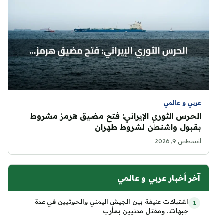
عربي و عالمي
الحرس الثوري الإيراني: فتح مضيق هرمز مشروط
بقبول واشنطن لشروط طهران
أغسطس 9, 2026
آخر أخبار عربي و عالمي
اشتباكات عنيفة بين الجيش اليمني والحوثيين في عدة
جبهات.. ومقتل مدنيين بمأرب