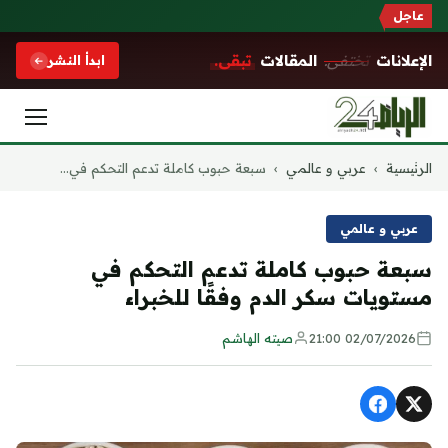
عاجل
الإعلانات
تختفي.
المقالات
تبقى.
ابدأ النشر
التجاوز
الرئيسية
›
عربي و عالمي
›
سبعة حبوب كاملة تدعم التحكم في...
إلى
المحتوى
عربي و عالمي
سبعة حبوب كاملة تدعم التحكم في
مستويات سكر الدم وفقًا للخبراء
02/07/2026 21:00
صيته الهاشم