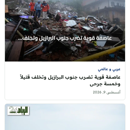
عربي و عالمي
عاصفة قوية تضرب جنوب البرازيل وتخلف قتيلاً
وخمسة جرحى
أغسطس 9, 2026