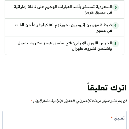
السعودية تستنكر بأشد العبارات الهجوم على ناقلة إماراتية
في مضيق هرمز
ضبط 3 مهربين إثيوبيين بحوزتهم 80 كيلوغراماً من القات
في عسير
الحرس الثوري الإيراني: فتح مضيق هرمز مشروط بقبول
واشنطن لشروط طهران
اترك تعليقاً
لن يتم نشر عنوان بريدك الإلكتروني.
الحقول الإلزامية مشار إليها بـ
*
تعليق
*