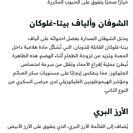
خيارًا صحيًا يتفوق على الحبوب المكررة.
الشوفان وألياف بيتا‑غلوكان
يحتل الشوفان الصدارة بفضل احتوائه على ألياف
بيتا‑غلوكان القابلة للذوبان، التي تُشكِّل مادة هلامية داخل
المعدة وتزيد من لزوجة الطعام أثناء الهضم. هذه الظاهرة
تُبطئ عملية إفراغ الأمعاء وتقلل من سرعة امتصاص
الجلوكوز، مما ينعكس إيجابًا على مستويات سكر الصائم
ومؤشر الهيموغلوبين الغليكوزيلي لدى مرضى السكري من
النوع الثاني.
الأرز البري
يُضاف إلى القائمة الأرز البري، الذي يتفوق على الأرز الأبيض