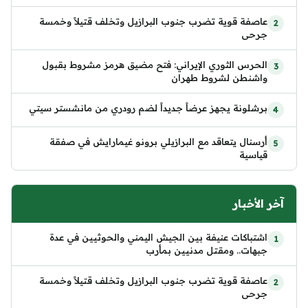
عاصفة قوية تضرب جنوب البرازيل وتخلف قتيلاً وخمسة
جرحى
الحرس الثوري الإيراني: فتح مضيق هرمز مشروط بقبول
واشنطن لشروط طهران
برشلونة يجهز عرضاً جديداً لضم رودري من مانشستر سيتي
أرسنال يتعاقد مع البرازيلي برونو غيمارايش في صفقة
قياسية
آخر الأخبار
اشتباكات عنيفة بين الجيش اليمني والحوثيين في عدة
جبهات.. ومقتل مدنيين بمأرب
عاصفة قوية تضرب جنوب البرازيل وتخلف قتيلاً وخمسة
جرحى