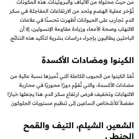
من حيث محتواه من الألياف والبروتينات. هذه المكونات
تُؤخر عملية الهضم وتحد من الارتفاعات المفاجئة في سكر
الدم. تجارب على الحيوانات أظهرت تحسنًا في علامات
الالتهاب وصحة الأمعاء وزيادة مقاومة الإنسولين، إلا أن
الباحثين يطالبون بإجراء دراسات بشرية لتأكيد هذه النتائج.
الكينوا ومضادات الأكسدة
تُعَدّ الكينوا من الحبوب الكاملة التي تُميزها نسبة عالية من
مضادات الأكسدة، والتي تُقوِّم دورًا محوريًا في محاربة
الالتهابات وتخفيف فرص ارتفاع سكر الدم. هذا يجعلها خيارًا
مفضلاً للأشخاص الساعين إلى تنظيم مستويات الجلوكوز.
الشعير، الشيلم، التيف والقمح
الحنطي