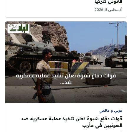
قانوني لتركيا
أغسطس 8, 2026
عربي و عالمي
قوات دفاع شبوة تعلن تنفيذ عملية عسكرية ضد
الحوثيين في مأرب