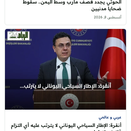
الحوثي يجدد قصف مأرب وسط اليمن.. سقوط
ضحايا مدنيين
أغسطس 8, 2026
عربي و عالمي
أنقرة: الإطار السياحي اليوناني لا يترتب عليه أي التزام