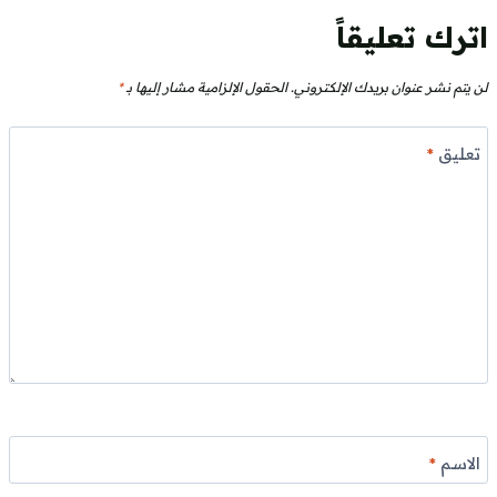
اترك تعليقاً
لن يتم نشر عنوان بريدك الإلكتروني.
الحقول الإلزامية مشار إليها بـ
*
تعليق
*
الاسم
*