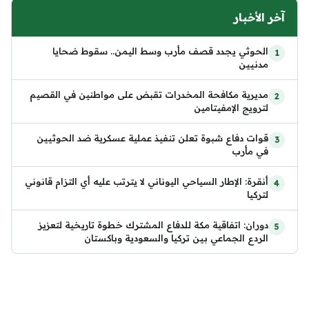
آخر الأخبار
الحوثي يجدد قصف مأرب وسط اليمن.. سقوط ضحايا
مدنيين
مديرية مكافحة المخدرات تقبض على مواطنين في القصيم
لترويج الإمفيتامين
قوات دفاع شبوة تعلن تنفيذ عملية عسكرية ضد الحوثيين
في مأرب
أنقرة: الإطار السياحي اليوناني لا يترتب عليه أي التزام قانوني
لتركيا
دوران: اتفاقية مكة للدفاع المشترك خطوة تاريخية لتعزيز
الردع الجماعي بين تركيا والسعودية وباكستان