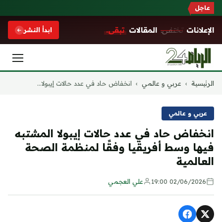
عاجل
الإعلانات
تختفي.
المقالات
تبقى.
ابدأ النشر
التجاوز
الرئيسية
›
عربي و عالمي
›
انخفاض حاد في عدد حالات إيبولا...
إلى
المحتوى
عربي و عالمي
انخفاض حاد في عدد حالات إيبولا المشتبه
فيها وسط أفريقيا وفقًا لمنظمة الصحة
العالمية
02/06/2026 19:00
علي العجمي