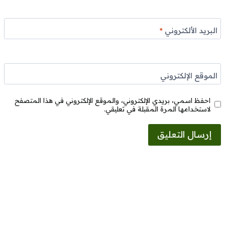
البريد الألكتروني
*
الموقع الإلكتروني
احفظ اسمي، بريدي الإلكتروني، والموقع الإلكتروني في هذا المتصفح
لاستخدامها المرة المقبلة في تعليقي.
Alternative: