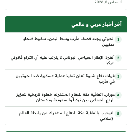
أغسطس 8, 2026
آخر أخبار عربي و عالمي
الحوثي يجدد قصف مأرب وسط اليمن.. سقوط ضحايا
مدنيين
أنقرة: الإطار السياحي اليوناني لا يترتب عليه أي التزام قانوني
لتركيا
قوات دفاع شبوة تعلن تنفيذ عملية عسكرية ضد الحوثيين
في مأرب
دوران: اتفاقية مكة للدفاع المشترك خطوة تاريخية لتعزيز
الردع الجماعي بين تركيا والسعودية وباكستان
الترحيب باتفاقية مكة للدفاع المشترك من رابطة العالم
الإسلامي