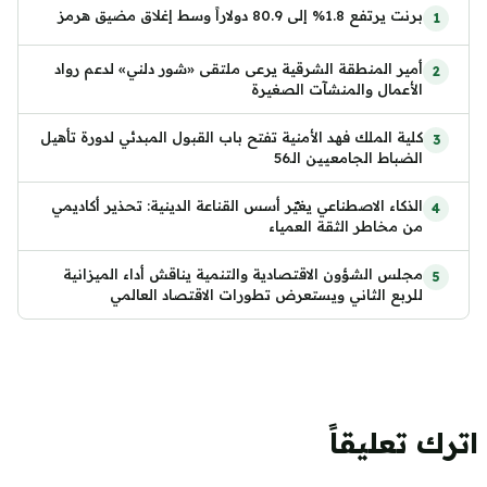
برنت يرتفع 1.8% إلى 80.9 دولاراً وسط إغلاق مضيق هرمز
أمير المنطقة الشرقية يرعى ملتقى «شور دلني» لدعم رواد
الأعمال والمنشآت الصغيرة
كلية الملك فهد الأمنية تفتح باب القبول المبدئي لدورة تأهيل
الضباط الجامعيين الـ56
الذكاء الاصطناعي يغيّر أسس القناعة الدينية: تحذير أكاديمي
من مخاطر الثقة العمياء
مجلس الشؤون الاقتصادية والتنمية يناقش أداء الميزانية
للربع الثاني ويستعرض تطورات الاقتصاد العالمي
اترك تعليقاً