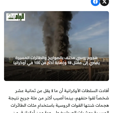
أفادت السلطات الأوكرانية أن ما لا يقل عن ثمانية عشر
شخصاً لقوا حتفهم، بينما أصيب أكثر من مئة جريح نتيجة
هجمات شنتها القوات الروسية باستخدام مئات الطائرات
المسيرة وعشرات الصواريخ على عدة مدن أوكرانية، من