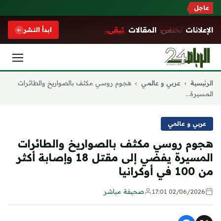
عاجل
الإعلانات
تختفي.
المقالات
تبقى.
ابدأ النشر
التجاوز
الرئيسية
›
عربي و عالمي
›
هجوم روسي مكثف بالصواريخ والطائرات
إلى
المسيرة...
المحتوى
عربي و عالمي
هجوم روسي مكثف بالصواريخ والطائرات
المسيرة يفضي إلى مقتل 18 وإصابة أكثر
من 100 في أوكرانيا
02/06/2026 17:01
صحيفة مباشر