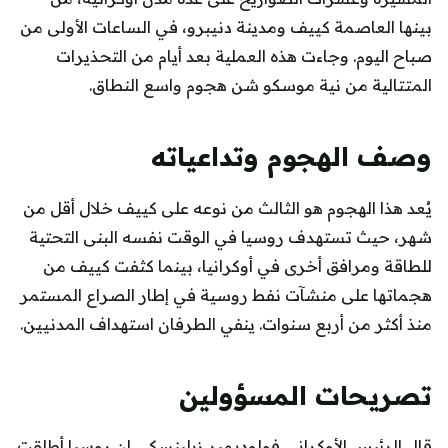
بينها العاصمة كييف ومدينة دنيبرو، في الساعات الأولى من
صباح اليوم. وجاءت هذه العملية بعد أيام من التحذيرات
المتتالية من نية موسكو شن هجوم واسع النطاق.
وصف الهجوم وتداعياته
يُعد هذا الهجوم هو الثالث من نوعه على كييف خلال أقل من
شهر، حيث تستهدف روسيا في الوقت نفسه البنى التحتية
للطاقة ومرافق أخرى في أوكرانيا، بينما كثفت كييف من
هجماتها على منشآت نفط روسية في إطار الصراع المستمر
منذ أكثر من أربع سنوات. ينفي الطرفان استهداف المدنيين.
تصريحات المسؤولين
قال الرئيس الأوكراني فولوديمير زيلينسكي إن روسيا أطلقت