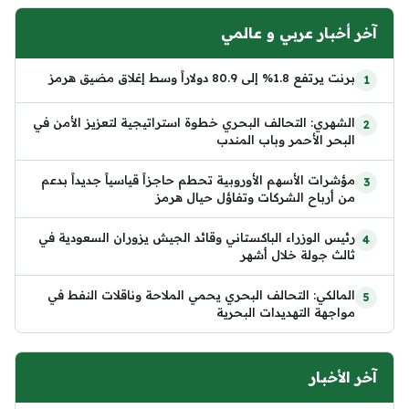
آخر أخبار عربي و عالمي
برنت يرتفع 1.8% إلى 80.9 دولاراً وسط إغلاق مضيق هرمز
الشهري: التحالف البحري خطوة استراتيجية لتعزيز الأمن في
البحر الأحمر وباب المندب
مؤشرات الأسهم الأوروبية تحطم حاجزاً قياسياً جديداً بدعم
من أرباح الشركات وتفاؤل حيال هرمز
رئيس الوزراء الباكستاني وقائد الجيش يزوران السعودية في
ثالث جولة خلال أشهر
المالكي: التحالف البحري يحمي الملاحة وناقلات النفط في
مواجهة التهديدات البحرية
آخر الأخبار