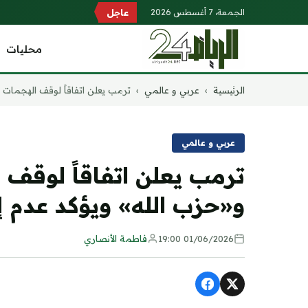
الجمعة، 7 أغسطس 2026
عاجل
محليات
التجاوز
الرئيسية
›
عربي و عالمي
›
ترمب يعلن اتفاقاً لوقف الهجمات بي
إلى
المحتوى
عربي و عالمي
ترمب يعلن اتفاقاً لوقف 
و«حزب الله» ويؤكد عدم 
01/06/2026 19:00
فاطمة الأنصاري