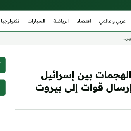
عربي و عالمي
اقتصاد
الرياضة
السيارات
تكنولوجيا
ن...
آ
الهجمات بين إسرائيل
إرسال قوات إلى بيروت
آ