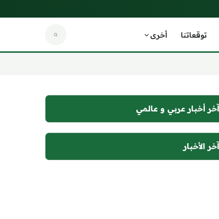
توقعاتنا
أخرى
خر أخبار عربي و عالمي
خر الأخبار