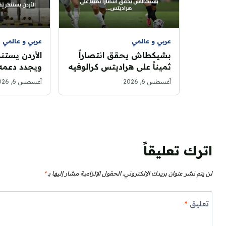
عربي و عالمي
عربي و عالمي
بشيكطاش يحقق انتصاراً
الأردن يستن
ثميناً على هراديتس كرالوفيه
ويجدد دعمه 
في ذهاب تصفيات الدوري
أغسطس 6, 2026
أغسطس 6, 2026
الأوروبي
اترك تعليقاً
لن يتم نشر عنوان بريدك الإلكتروني.
الحقول الإلزامية مشار إليها بـ
*
تعليق
*