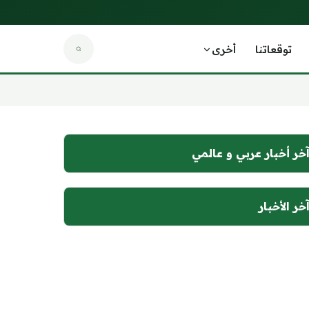
توقعاتنا
أخرى
خر أخبار عربي و عالمي
خر الأخبار