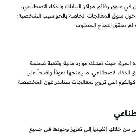
من في سوق رقائق مراكز البيانات والذكاء الاصطناعي،
ا لدخول سوق المعالجات الخاصة بالحواسيب الشخصية؛
لم يحقق النجاح المطلوب.
ه المرة، حيث تمتلك موارد مالية وتقنية ضخمة
الذكاء الاصطناعي، ما يمنحها تفوقاً واضحاً على
 كوالكوم التي تروج لمعالجات سنابدراغون المخصصة
طناعي
 من خلالها إنفيديا إلى تعزيز وجودها في جميع