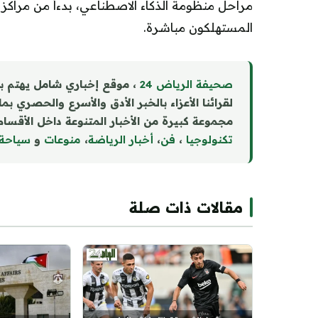
مراحل منظومة الذكاء الاصطناعي، بدءاً من مراكز ا
المستهلكون مباشرة.
صحيفة الرياض 24
، موقع إخباري شامل يهتم ب
لقرائنا الأعزاء بالخبر الأدق والأسرع والحصري بم
مجموعة كبيرة من الأخبار المتنوعة داخل الأقسام 
تكنولوجيا
،
فن
،
أخبار الرياضة
،
منوع
ا
ت
و
سياحة
مقالات ذات صلة