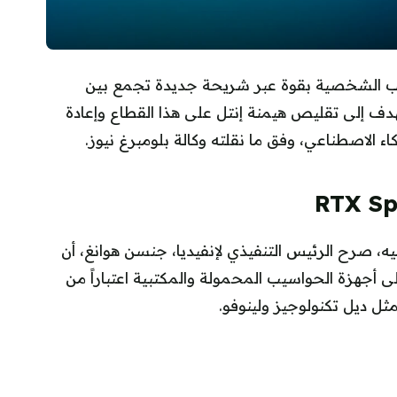
يب الشخصية بقوة عبر شريحة جديدة تجمع بين
ف إلى تقليص هيمنة إنتل على هذا القطاع وإعادة
ء الاصطناعي، وفق ما نقلته وكالة بلومبرغ نيوز.
، صرح الرئيس التنفيذي لإنفيديا، جنسن هوانغ، أن
RT ستبدأ بالوصول إلى أجهزة الحواسيب المحمولة والمكتبية اعتباراً من
ثل ديل تكنولوجيز ولينوفو.