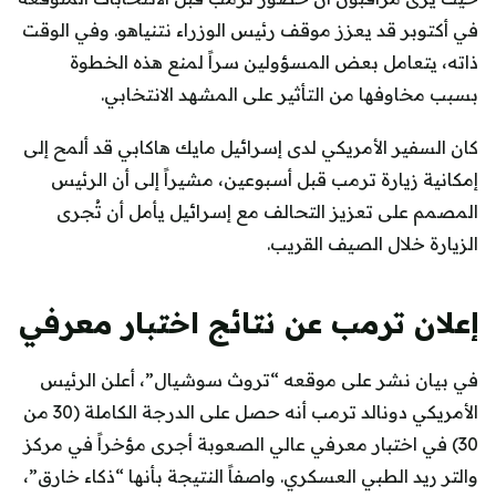
في أكتوبر قد يعزز موقف رئيس الوزراء نتنياهو. وفي الوقت
ذاته، يتعامل بعض المسؤولين سراً لمنع هذه الخطوة
بسبب مخاوفها من التأثير على المشهد الانتخابي.
كان السفير الأمريكي لدى إسرائيل مايك هاكابي قد ألمح إلى
إمكانية زيارة ترمب قبل أسبوعين، مشيراً إلى أن الرئيس
المصمم على تعزيز التحالف مع إسرائيل يأمل أن تُجرى
الزيارة خلال الصيف القريب.
إعلان ترمب عن نتائج اختبار معرفي
في بيان نشر على موقعه “تروث سوشيال”، أعلن الرئيس
الأمريكي دونالد ترمب أنه حصل على الدرجة الكاملة (30 من
30) في اختبار معرفي عالي الصعوبة أجرى مؤخراً في مركز
والتر ريد الطبي العسكري. واصفاً النتيجة بأنها “ذكاء خارق”،