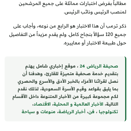
مطالباً بفرض اختبارات مماثلة على جميع المرشحين
لمنصب الرئيس ونائب الرئيس.
ذكر ترمب أن هذا الاختبار هو الرابع من نوعه، وأجاب على
جميع 120 سؤالاً بنجاح كامل. ولم يقدم مزيداً من التفاصيل
حول طبيعة الاختبار أو معاييره.
صحيفة الرياض 24
، موقع إخباري شامل يهتم
بتقديم خدمة صحفية متميزة للقارئ، وهدفنا أن
نصل لقرائنا الأعزاء بالخبر الأدق والأسرع والحصري
بما يليق بقواعد وقيم الأسرة السعودية، لذلك نقدم
لكم مجموعة كبيرة من الأخبار المتنوعة داخل الأقسام
التالية،
الأخبار العالمية و المحلية
،
الاقتصاد
،
تكنولوجيا
،
فن
،
أخبار الرياضة
،
منوع
ا
ت
و
سياحة