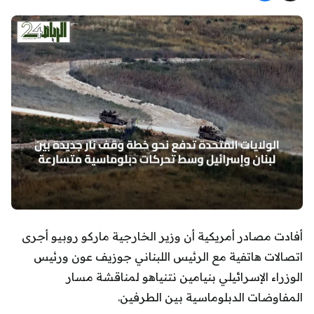
أفادت مصادر أمريكية أن وزير الخارجية ماركو روبيو أجرى
اتصالات هاتفية مع الرئيس اللبناني جوزيف عون ورئيس
الوزراء الإسرائيلي بنيامين نتنياهو لمناقشة مسار
المفاوضات الدبلوماسية بين الطرفين.