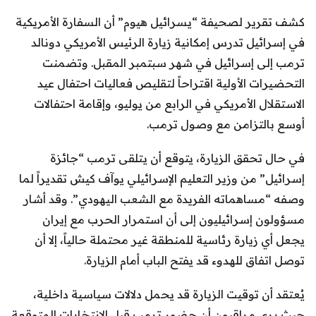
كشف تقرير لصحيفة “يسرائيل هيوم” أن السفارة الأمريكية
في إسرائيل تدرس إمكانية زيارة الرئيس الأمريكي دونالد
ترمب إلى إسرائيل في شهر سبتمبر المقبل. وتضمنت
التحضيرات الأولية اقتراحاً لتقليص فعاليات احتفال عيد
الاستقلال الأمريكي في الرابع من يوليو، وإقامة احتفالات
أوسع بالتزامن مع وصول ترمب.
في حال تحقق الزيارة، يتوقع أن يتلقى ترمب “جائزة
إسرائيل” من وزير التعليم الإسرائيلي يوآف كيش تقديراً لما
وصفه “مساهماته الفريدة مع الشعب اليهودي”. وقد أشار
مسؤولون إسرائيليون إلى أن استمرار الحرب مع إيران
يجعل أي زيارة رئاسية للمنطقة غير محتملة حالياً، إلا أن
توصل اتفاق للهدوء قد يفتح الباب أمام الزيارة.
يُعتقد أن توقيت الزيارة قد يحمل دلالات سياسية داخلية،
حيث يرى مراقبون أن حضور ترمب قبل الانتخابات المتوقعة