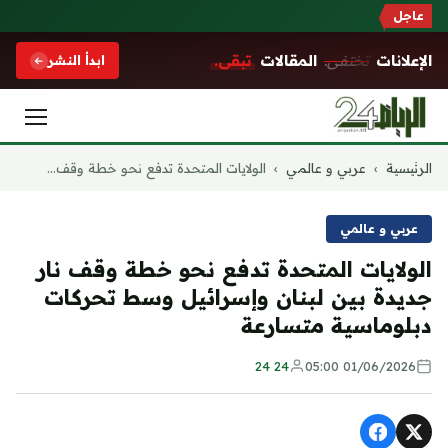
عاجل
الإعلانات
تختفي.
المقالات
تبقى.
ابدأ النشر
التجاوز
الرئيسية
›
عربي و عالمي
›
الولايات المتحدة تدفع نحو خطة وقف...
إلى
المحتوى
عربي و عالمي
الولايات المتحدة تدفع نحو خطة وقف نار
جديدة بين لبنان وإسرائيل وسط تحركات
دبلوماسية متسارعة
24 24
01/06/2026 05:00