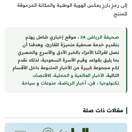
إلى رمزٍ بارزٍ يعكس الهوية الوطنية والمكانة المرموقة
للمنتج.
صحيفة الرياض 24
، موقع إخباري شامل يهتم
بتقديم خدمة صحفية متميزة للقارئ، وهدفنا أن
نصل لقرائنا الأعزاء بالخبر الأدق والأسرع والحصري
بما يليق بقواعد وقيم الأسرة السعودية، لذلك نقدم
لكم مجموعة كبيرة من الأخبار المتنوعة داخل الأقسام
التالية،
الأخبار العالمية و المحلية
،
الاقتصاد
،
تكنولوجيا
،
فن
،
أخبار الرياضة
،
منوع
ا
ت
و
سياحة
مقالات ذات صلة