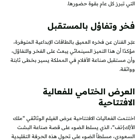
التي تبرز كل عام بقوة حضورها.
فخر وتفاؤل بالمستقبل
عبّر الفنان عن فخره العميق بالطاقات الإبداعية المتوفرة،
مؤكدًا أن هذا التميز السينمائي يبعث على الفخر والتفاؤل،
وأن مستقبل صناعة الأفلام في المملكة يسير بخطى ثابتة
وواثقة.
العرض الختامي للفعالية
الافتتاحية
اختتمت الفعاليات الافتتاحية عرض الفيلم الوثائقي “ملك
الأ{ك}تف”، الذي يسلط الضوء على قصة صناعة البشت
السعودي، مسلطاً الضوء على تحول هذه الحرفة التقليدية