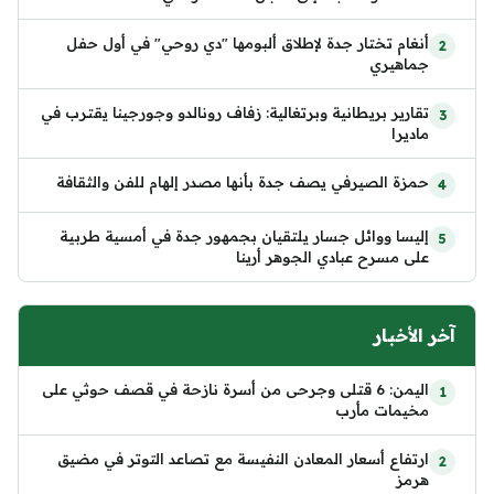
أنغام تختار جدة لإطلاق ألبومها "دي روحي" في أول حفل
جماهيري
تقارير بريطانية وبرتغالية: زفاف رونالدو وجورجينا يقترب في
ماديرا
حمزة الصيرفي يصف جدة بأنها مصدر إلهام للفن والثقافة
إليسا ووائل جسار يلتقيان بجمهور جدة في أمسية طربية
على مسرح عبادي الجوهر أرينا
آخر الأخبار
اليمن: 6 قتلى وجرحى من أسرة نازحة في قصف حوثي على
مخيمات مأرب
ارتفاع أسعار المعادن النفيسة مع تصاعد التوتر في مضيق
هرمز