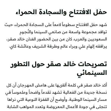
حفل الافتتاح والسجادة الحمراء
شهد حفل الافتتاح سطوعاً لامعاً على السجادة الحمراء، حيث
توافد مجموعة واسعة من صانعي السينما والنُجوم
السعوديين والعرب. كان من بين الحضور الفنان خالد صقر،
يرافقه إلهام علي وبراء عالم وطرفة الشريف وعائشة كاي.
تصريحات خالد صقر حول التطور
السينمائي
أكد خالد صقر في كلمة ألقىها على هامش المهرجان أن كل
نسخة جديدة من الفعالية تشهد تقدماً واضحاً وملموساً في
مسار السينما الوطنية. وأوضح أن القفزة النوعية التي نراها
تتجلى في جودة الأعمال المعروضة وتعدد المواهب الشابة