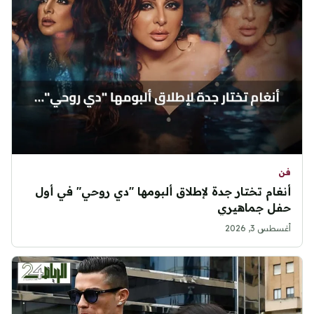
فن
أنغام تختار جدة لإطلاق ألبومها "دي روحي" في أول
حفل جماهيري
أغسطس 3, 2026