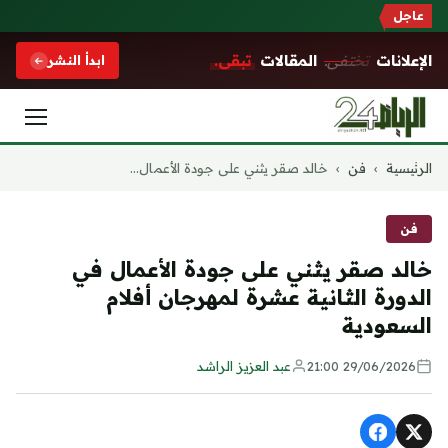
عاجل
الإعلانات
تختفي.
المقالات
تبقى.
ابدأ النشر
التجاوز
الرئيسية
›
فن
›
خالد صقر يثني على جودة الأعمال...
إلى
المحتوى
فن
خالد صقر يثني على جودة الأعمال في
الدورة الثانية عشرة لمهرجان أفلام
السعودية
29/06/2026 21:00
عبد العزيز الراشد