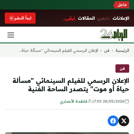
عاجل
الإعلانات
تختفي.
المقالات
تبقى.
ابدأ النشر
التجاوز
الرئيسية
›
فن
›
الإعلان الرسمي للفيلم السينمائي "مسألة حياة...
إلى
المحتوى
فن
الإعلان الرسمي للفيلم السينمائي "مسألة
حياة أو موت" يتصدر الساحة الفنية
28/05/2026 17:00
فاطمة الأنصاري