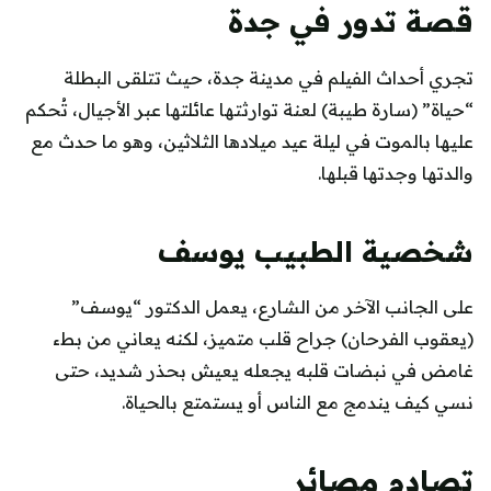
قصة تدور في جدة
تجري أحداث الفيلم في مدينة جدة، حيث تتلقى البطلة
“حياة” (سارة طيبة) لعنة توارثتها عائلتها عبر الأجيال، تُحكم
عليها بالموت في ليلة عيد ميلادها الثلاثين، وهو ما حدث مع
والدتها وجدتها قبلها.
شخصية الطبيب يوسف
على الجانب الآخر من الشارع، يعمل الدكتور “يوسف”
(يعقوب الفرحان) جراح قلب متميز، لكنه يعاني من بطء
غامض في نبضات قلبه يجعله يعيش بحذر شديد، حتى
نسي كيف يندمج مع الناس أو يستمتع بالحياة.
تصادم مصائر