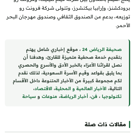
برودكشنز، وإرابيا بيكتشرز، وتتولى شركة فرونت رو
توزيعه، بدعم من الصندوق الثقافي وصندوق مهرجان البحر
الأحمر.
صحيفة الرياض 24
، موقع إخباري شامل يهتم
بتقديم خدمة صحفية متميزة للقارئ، وهدفنا أن
نصل لقرائنا الأعزاء بالخبر الأدق والأسرع والحصري
بما يليق بقواعد وقيم الأسرة السعودية، لذلك نقدم
لكم مجموعة كبيرة من الأخبار المتنوعة داخل الأقسام
التالية،
الأخبار العالمية و المحلية
،
الاقتصاد
،
تكنولوجيا
،
فن
،
أخبار الرياضة
،
منوع
ا
ت
و
سياحة
مقالات ذات صلة