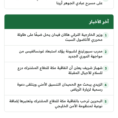
على مسرح عبادي الجوهر أرينا
آخر الأخبار
وزير الخارجية التركي هاكان فيدان يحل ضيفًا على طاولة
محرري الأناضول السبت
مدرب سبورتينغ لشبونة يؤكد استبعاد غونسالفيس من
مواجهة الدوري الجديد
شهباز شريف يعلن أن اتفاقية مكة للدفاع المشترك درع
للسلام للأجيال المقبلة
الزيدي يبحث مع الحميدان التنسيق الأمني ويتلقى دعوة
رسمية لزيارة الرياض
البحرين ترحب باتفاقية مكة للدفاع المشترك وتعتبرها إضافة
نوعية لمنظومة الأمن الخليجي