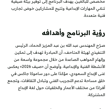
مخصص للبالغين. يهدف البرنامج إلى توفير بيئة صيفية
تنمّي المهارات الإبداعية وتتيح للمشاركين خوض تجارب
فنية متعددة.
رؤية البرنامج وأهدافه
صرّح المهندس عبد الله بن عبد العزيز الحماد، الرئيس
التنفيذي لهيئة المتاحف، أن المبادرة تهدف إلى تمكين
وإلهام المواهب الصاعدة من خلال مجموعة واسعة من
الأنشطة الفنية والإبداعية. وأوضح أن «صيف 2026» يعكس
غنى الإبداع السعودي، مؤكدًا على دور ساموكا جاكس في
خلق مساحة تدعم التجريب الفني وتبادل الثقافات، وتجمع
أفرادًا من مختلف الأعمار والخلفيات حول لغة الإبداع
المشتركة.