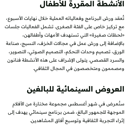
الأنشطة المقررة للأطفال
تُعقد ورش البرنامج وفعالياته العملية خلال نهايات الأسبوع،
مع تركيز خاص على الفئة الصغرى. تشمل الفعاليات جلسات
«لحظات صغيرة» التي تستهدف الأمهات وأطفالهن،
بالإضافة إلى ورش عمل في مجالات الخزف، النسيج، صناعة
الورق، تصميم وحدات التحكم، التصميم الصوتي، التصوير،
والسرد القصصي. يتولى الإشراف على هذه الأنشطة فنانون
ومصممون ومتخصصون في المجال الثقافي.
العروض السينمائية للبالغين
ستُعرض في شهر أغسطس مجموعة مختارة من الأفلام
الموجهة للجمهور البالغ، ضمن برنامج سينمائي يهدف إلى
إثراء التجربة الثقافية وتوسيع آفاق المشاهدين.