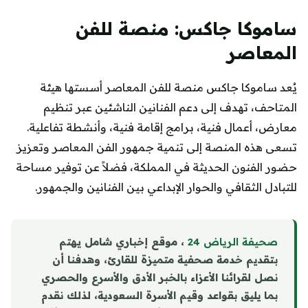
ساموكا جاكس: منصة للفن
المعاصر
يُعد ساموكا جاكس منصة للفن المعاصر أسستها هيئة
المتاحف، تهدف إلى دعم الفنانين الناشئين عبر تنظيم
معارض، أعمال فنية، برامج إقامة فنية، وأنشطة تفاعلية.
تسعى هذه المنصة إلى تنمية جمهور الفن المعاصر وتعزيز
حضور الفنون الحديثة في المملكة، فضلاً عن توفير مساحة
للتبادل الثقافي والحوار الإبداعي بين الفنانين والجمهور.
صحيفة الرياض 24
، موقع إخباري شامل يهتم
بتقديم خدمة صحفية متميزة للقارئ، وهدفنا أن
نصل لقرائنا الأعزاء بالخبر الأدق والأسرع والحصري
بما يليق بقواعد وقيم الأسرة السعودية، لذلك نقدم