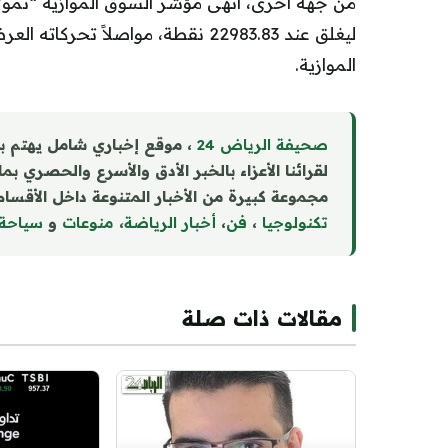
ليغلق عند 22983.83 نقطة، مواصلاً 
الموازية.
صحيفة الرياض 24
، موقع إخباري شامل يهتم ب
لقرائنا الأعزاء بالخبر الأدق والأسرع والحصري بم
مجموعة كبيرة من الأخبار المتنوعة داخل الأقسام 
تكنولوجيا
،
فن
،
أخبار الرياضة
،
منوع
ا
ت
و
سياحة
مقالات ذات صلة