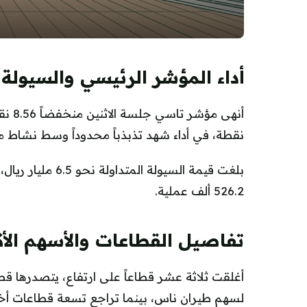
أداء المؤشر الرئيسي والسيولة
نقطة، في أداء شهد تذبذباً محدوداً وسط نشاط 
526.2 ألف عملية.
تفاصيل القطاعات والأسهم الأك
لسهم طيران ناس، بينما تراجع تسعة قطاعات أخرى و