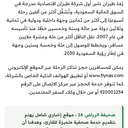
يُعَدّ طيران ناس أول شركة طيران اقتصادية مدرجة في
السوق المالية السعودية، وتُشغِّل أكثر من ألفين رحلة
أسبوعيًا إلى أكثر من ثمانين وجهة داخلية ودولية في ثمانية
وثلاثين دولة عبر مائة وستة وخمسين خطًا. منذ تأسيسه
في عام 2007، نقل الناقل أكثر من مئة وعشرة ملايين
مسافر، ويخطط للوصول إلى مئة وخمسة وستين وجهة
في إطار رؤية السعودية 2030.
يمكن للمسافرين حجز تذاكر الرحلة عبر الموقع الإلكتروني
www.flynas.com أو تطبيق الهواتف الذكية الخاص بالشركة،
كما تتوفر خدمة الحجز عبر مركز الاتصال على الرقم
920001234 أو من خلال وكلاء السفر المعتمدين.
صحيفة الرياض 24
، موقع إخباري شامل يهتم
بتقديم خدمة صحفية متميزة للقارئ، وهدفنا أن