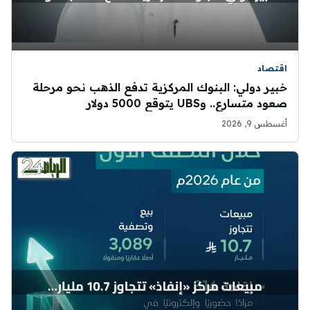
اقتصاد
خبير دولي: البنوك المركزية تدفع الذهب نحو مرحلة
صعود متسارع.. وUBS يتوقع 5000 دولار
أغسطس 9, 2026