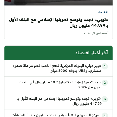
اقتصاد
«توبي» تجدد وتوسع تمويلها الإسلامي مع البنك الأول
بـ 447.99 مليون ريال
أغسطس 9, 2026
آخر أخبار اقتصاد
خبير دولي: البنوك المركزية تدفع الذهب نحو مرحلة صعود
متسارع.. وUBS يتوقع 5000 دولار
مبيعات مركز «إنفاذ» تتجاوز 10.7 مليار ريال في النصف
الأول من 2026
«توبي» تجدد وتوسع تمويلها الإسلامي مع البنك الأول بـ
447.99 مليون ريال
المركز السعودي للتنافسية يقدم 2.9 مليون خدمة للمنشآت