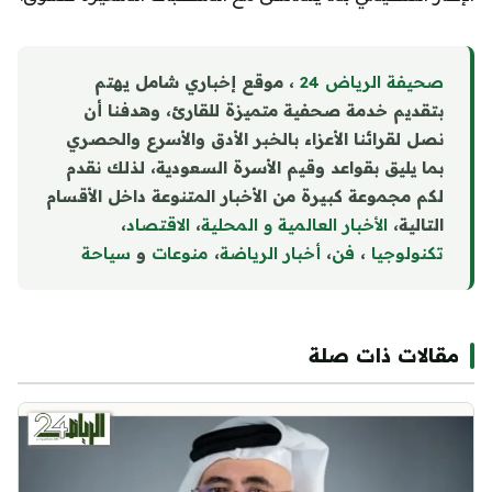
صحيفة الرياض 24
، موقع إخباري شامل يهتم
بتقديم خدمة صحفية متميزة للقارئ، وهدفنا أن
نصل لقرائنا الأعزاء بالخبر الأدق والأسرع والحصري
بما يليق بقواعد وقيم الأسرة السعودية، لذلك نقدم
لكم مجموعة كبيرة من الأخبار المتنوعة داخل الأقسام
التالية،
الأخبار العالمية و المحلية
،
الاقتصاد
،
تكنولوجيا
،
فن
،
أخبار الرياضة
،
منوع
ا
ت
و
سياحة
مقالات ذات صلة