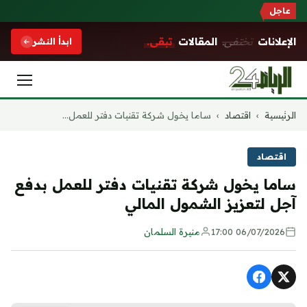
عاجل
الإعلانات
تختفي.
المقالات
تبقى.
ابدأ النشر
التجاوز
الرئيسية
›
اقتصاد
›
ساما يخول شركة تقنيات دفتر للعمل...
إلى
المحتوى
اقتصاد
ساما يخول شركة تقنيات دفتر للعمل بدفع
آجل لتعزيز الشمول المالي
06/07/2026 17:00
منيرة السلمان