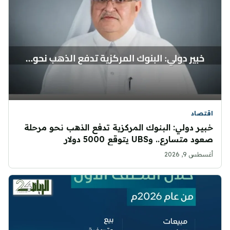
اقتصاد
خبير دولي: البنوك المركزية تدفع الذهب نحو مرحلة
صعود متسارع.. وUBS يتوقع 5000 دولار
أغسطس 9, 2026