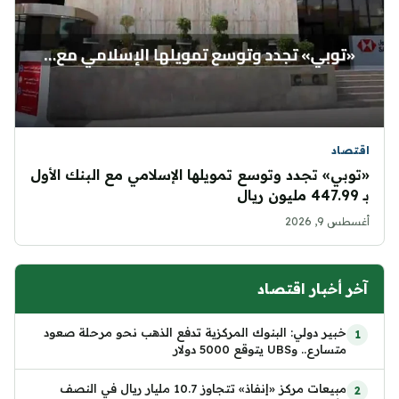
اقتصاد
«توبي» تجدد وتوسع تمويلها الإسلامي مع البنك الأول
بـ 447.99 مليون ريال
أغسطس 9, 2026
آخر أخبار اقتصاد
خبير دولي: البنوك المركزية تدفع الذهب نحو مرحلة صعود
متسارع.. وUBS يتوقع 5000 دولار
مبيعات مركز «إنفاذ» تتجاوز 10.7 مليار ريال في النصف