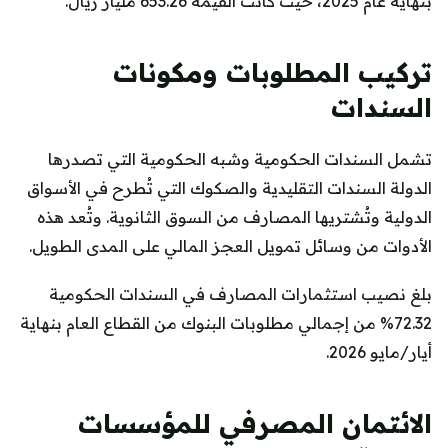
بنهاية عام 2025، حيث كانت القيمة 653.26 مليار ريال.
تركيب المطلوبات ومكونات
السندات
تشمل السندات الحكومية وشبه الحكومية التي تصدرها
الدولة السندات التقليدية والصكوك التي تُطرح في الأسواق
الدولية وتُشتريها المصارف من السوق الثانوية. وتُعد هذه
الأدوات من وسائل تمويل العجز المالي على المدى الطويل.
بلغ نصيب استثمارات المصارف في السندات الحكومية
72.32% من إجمالي مطلوبات البنوك من القطاع العام بنهاية
أيار/مايو 2026.
الائتمان المصرفي للمؤسسات