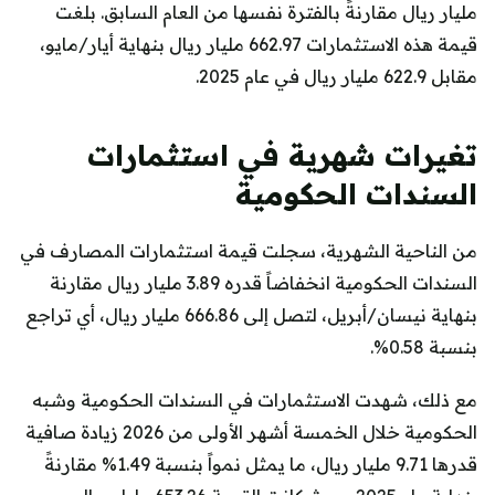
مليار ريال مقارنةً بالفترة نفسها من العام السابق. بلغت
قيمة هذه الاستثمارات 662.97 مليار ريال بنهاية أيار/مايو،
مقابل 622.9 مليار ريال في عام 2025.
تغيرات شهرية في استثمارات
السندات الحكومية
من الناحية الشهرية، سجلت قيمة استثمارات المصارف في
السندات الحكومية انخفاضاً قدره 3.89 مليار ريال مقارنة
بنهاية نيسان/أبريل، لتصل إلى 666.86 مليار ريال، أي تراجع
بنسبة 0.58%.
مع ذلك، شهدت الاستثمارات في السندات الحكومية وشبه
الحكومية خلال الخمسة أشهر الأولى من 2026 زيادة صافية
قدرها 9.71 مليار ريال، ما يمثل نمواً بنسبة 1.49% مقارنةً