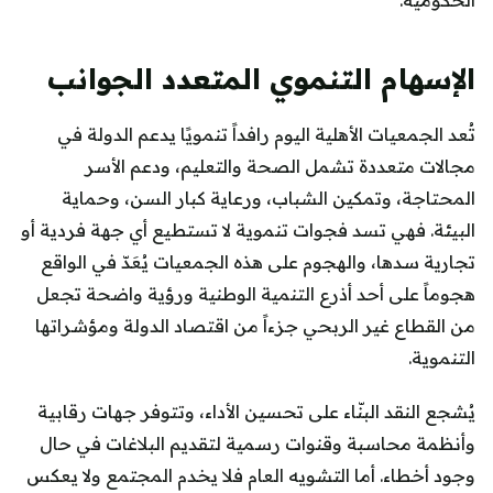
الإسهام التنموي المتعدد الجوانب
تُعد الجمعيات الأهلية اليوم رافداً تنمويًا يدعم الدولة في
مجالات متعددة تشمل الصحة والتعليم، ودعم الأسر
المحتاجة، وتمكين الشباب، ورعاية كبار السن، وحماية
البيئة. فهي تسد فجوات تنموية لا تستطيع أي جهة فردية أو
تجارية سدها، والهجوم على هذه الجمعيات يُعَدّ في الواقع
هجوماً على أحد أذرع التنمية الوطنية ورؤية واضحة تجعل
من القطاع غير الربحي جزءاً من اقتصاد الدولة ومؤشراتها
التنموية.
يُشجع النقد البنّاء على تحسين الأداء، وتتوفر جهات رقابية
وأنظمة محاسبة وقنوات رسمية لتقديم البلاغات في حال
وجود أخطاء. أما التشويه العام فلا يخدم المجتمع ولا يعكس