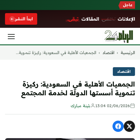
عاجل
الإعلانات
تختفي.
المقالات
تبقى.
ابدأ النشر
التجاوز
الرئيسية
›
اقتصاد
›
الجمعيات الأهلية في السعودية: ركيزة تنموية...
إلى
المحتوى
اقتصاد
الجمعيات الأهلية في السعودية: ركيزة
تنموية أسستها الدولة لخدمة المجتمع
02/06/2026 13:04
بثينة مبارك