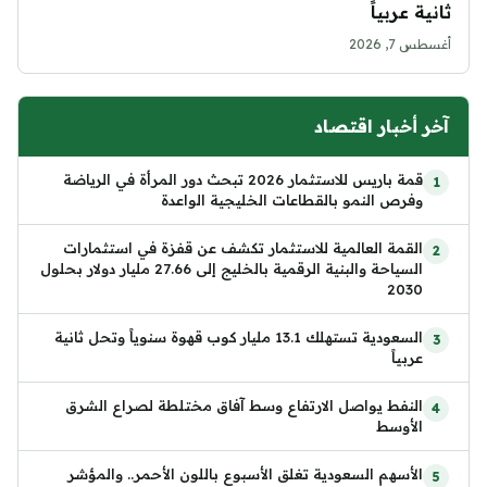
ثانية عربياً
أغسطس 7, 2026
آخر أخبار اقتصاد
قمة باريس للاستثمار 2026 تبحث دور المرأة في الرياضة
وفرص النمو بالقطاعات الخليجية الواعدة
القمة العالمية للاستثمار تكشف عن قفزة في استثمارات
السياحة والبنية الرقمية بالخليج إلى 27.66 مليار دولار بحلول
2030
السعودية تستهلك 13.1 مليار كوب قهوة سنوياً وتحل ثانية
عربياً
النفط يواصل الارتفاع وسط آفاق مختلطة لصراع الشرق
الأوسط
الأسهم السعودية تغلق الأسبوع باللون الأحمر.. والمؤشر