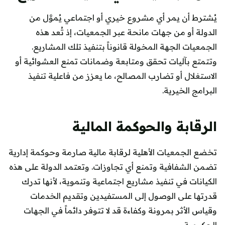
يُشترط أن يمر أي مشروع خيري أو اجتماعي يُموَّل من
الدولة أو من جهات مانحة عبر الجمعيات، إذ تُعد هذه
الجمعيات الجهة المخولة قانوناً بتنفيذ تلك المشاريع.
وتتمتع بآليات تحقق ومتابعة وضمانات تمنع العشوائية أو
الاستغلال أو تضارب المصالح، ما يعزز من فاعلية تنفيذ
البرامج الخيرية.
الرقابة والحوكمة المالية
تخضع الجمعيات الأهلية لرقابة مالية صارمة وحوكمة إدارية
تضمن الشفافية وتمنع أي تجاوزات. وتعتمد الدولة على هذه
الكيانات في تنفيذ مشاريع اجتماعية وتنموية، لأنها تدرك
قدرتها على الوصول إلى المستفيدين وتقديم الخدمات
وقياس الأثر بمرونة وكفاءة قد لا تتوفر دائماً في الجهات
الحكومية.