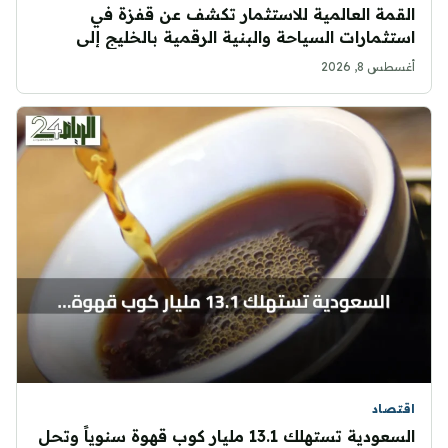
القمة العالمية للاستثمار تكشف عن قفزة في
استثمارات السياحة والبنية الرقمية بالخليج إلى
27.66 مليار دولار بحلول 2030
أغسطس 8, 2026
اقتصاد
السعودية تستهلك 13.1 مليار كوب قهوة سنوياً وتحل