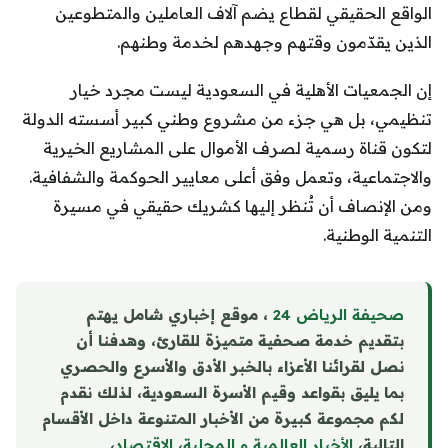
الواقع الحقيقي لقطاع يضم آلاف العاملين والمتطوعين
الذين يقدّمون وقتهم وجهدهم لخدمة وطنهم.
إن الجمعيات الأهلية في السعودية ليست مجرد خيار
تنظيمي، بل هي جزء من مشروع وطني كبير أسسته الدولة
لتكون قناة رسمية لصرف الأموال على المشاريع الخيرية
والاجتماعية، وتعمل وفق أعلى معايير الحوكمة والشفافية.
ومن الإنصاف أن تُنظر إليها كشريك حقيقي في مسيرة
التنمية الوطنية.
صحيفة الرياض 24
، موقع إخباري شامل يهتم
بتقديم خدمة صحفية متميزة للقارئ، وهدفنا أن
نصل لقرائنا الأعزاء بالخبر الأدق والأسرع والحصري
بما يليق بقواعد وقيم الأسرة السعودية، لذلك نقدم
لكم مجموعة كبيرة من الأخبار المتنوعة داخل الأقسام
التالية،
الأخبار العالمية و المحلية
،
الاقتصاد
،