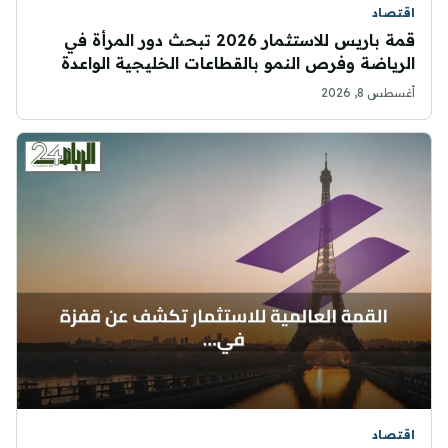
اقتصاد
قمة باريس للاستثمار 2026 تبحث دور المرأة في
الرياضة وفرص النمو بالقطاعات الخليجية الواعدة
أغسطس 8, 2026
اقتصاد