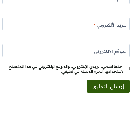
البريد الألكتروني
*
الموقع الإلكتروني
احفظ اسمي، بريدي الإلكتروني، والموقع الإلكتروني في هذا المتصفح
لاستخدامها المرة المقبلة في تعليقي.
Alternative: