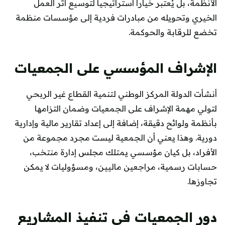
الأنظمة، بل يُعتبر خياراً استراتيجياً لتوسيع أثر العمل
الخيري وتحويله من مبادرات فردية إلى مؤسسات منظمة
تخضع للرقابة والحوكمة.
الإشراف المؤسسي على الجمعيات
أنشأت الدولة المركز الوطني لتنمية القطاع غير الربحي
لتولي مهمة الإشراف على الجمعيات وضمان التزامها
بأنظمة ولوائح دقيقة، إضافة إلى إعداد تقارير مالية وإدارية
دورية. وهذا يعني أن الجمعية ليست مجرد مجموعة من
الأفراد، بل كيان مؤسسي يمتلك مجلس إدارة منتخب،
حسابات رسمية، مراجعين ماليين، ومسؤوليات لا يمكن
تجاوزها.
دور الجمعيات في تنفيذ المشاريع