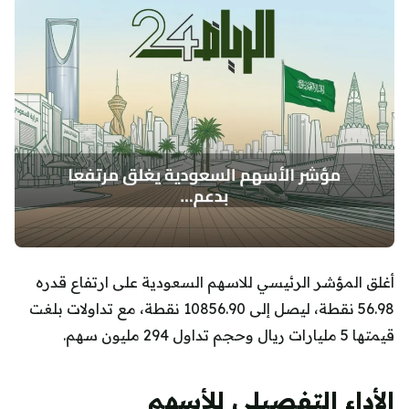
أغلق المؤشر الرئيسي للاسهم السعودية على ارتفاع قدره
56.98 نقطة، ليصل إلى 10856.90 نقطة، مع تداولات بلغت
قيمتها 5 مليارات ريال وحجم تداول 294 مليون سهم.
الأداء التفصيلي للأسهم