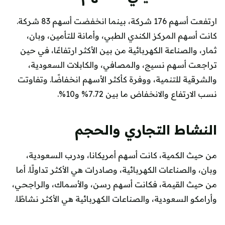
ارتفعت أسهم 176 شركة، بينما انخفضت أسهم 83 شركة.
كانت أسهم المركز الكندي الطبي، وأمانة للتأمين، وبان،
ثمار، والصناعة الكهربائية من بين الأكثر ارتفاعًا، في حين
تراجعت أسهم نسيج، والمصافي، والكابلات السعودية،
والشرقية للتنمية، ووفرة كأكثر الأسهم انخفاضًا. وتفاوتت
نسب الارتفاع والانخفاض ما بين 7.72% و10%.
النشاط التجاري والحجم
من حيث الكمية، كانت أسهم أمريكانا، ودرب السعودية،
وبان، والصناعات الكهربائية، وصادرات هي الأكثر تداولًا. أما
من حيث القيمة، فكانت أسهم رسن، والأسماك، والراجحي،
وأرامكو السعودية، والصناعات الكهربائية هي الأكثر نشاطًا.