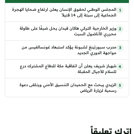
المجلس الوطني لحقوق الإنسان يعلن ارتفاع ضحايا الهجرة
الجماعية إلى سبتة إلى 14 قتيلاً
وزير الخارجية التركي هاكان فيدان يحل ضيفًا على طاولة
محرري الأناضول السبت
مدرب سبورتينغ لشبونة يؤكد استبعاد غونسالفيس من
مواجهة الدوري الجديد
شهباز شريف يعلن أن اتفاقية مكة للدفاع المشترك درع
للسلام للأجيال المقبلة
الزيدي يبحث مع الحميدان التنسيق الأمني ويتلقى دعوة
رسمية لزيارة الرياض
اترك تعليقاً