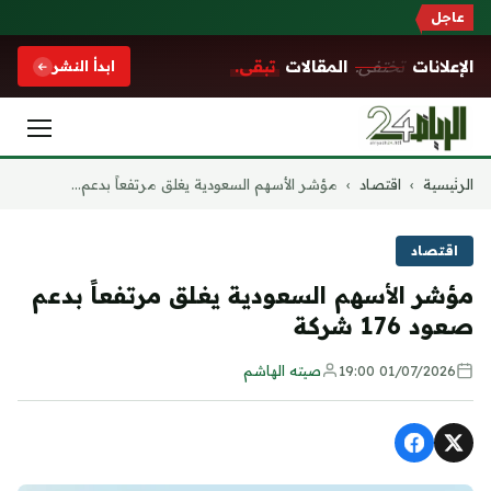
عاجل
الإعلانات
تختفي.
المقالات
تبقى.
ابدأ النشر
التجاوز
الرئيسية
›
اقتصاد
›
مؤشر الأسهم السعودية يغلق مرتفعاً بدعم...
إلى
المحتوى
اقتصاد
مؤشر الأسهم السعودية يغلق مرتفعاً بدعم
صعود 176 شركة
01/07/2026 19:00
صيته الهاشم