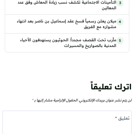
التأمينات الاجتماعية تكشف نسب زيادة المعاش وفق عدد
المعالين
ميلان يعلن رسمياً فسخ عقد إسماعيل بن ناصر بعد انتهاء
مشواره مع الفريق
مأرب تحت القصف مجدداً: الحوثيون يستهدفون الأحياء
المدنية بالصواريخ والمسيرات
اترك تعليقاً
لن يتم نشر عنوان بريدك الإلكتروني.
الحقول الإلزامية مشار إليها بـ
*
تعليق
*