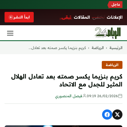
عاجل
الإعلانات
تختفي.
المقالات
تبقى.
ابدأ النشر
التجاوز
الرئيسية
›
الرياضة
›
كريم بنزيما يكسر صمته بعد تعادل...
إلى
المحتوى
الرياضة
كريم بنزيما يكسر صمته بعد تعادل الهلال
المثير للجدل مع الاتحاد
26/02/2026 09:19
فيصل المنصوري