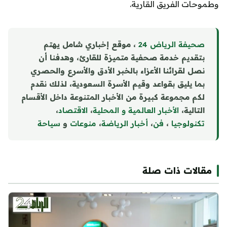
وطموحات الفريق القارية.
صحيفة الرياض 24
، موقع إخباري شامل يهتم
بتقديم خدمة صحفية متميزة للقارئ، وهدفنا أن
نصل لقرائنا الأعزاء بالخبر الأدق والأسرع والحصري
بما يليق بقواعد وقيم الأسرة السعودية، لذلك نقدم
لكم مجموعة كبيرة من الأخبار المتنوعة داخل الأقسام
التالية،
الأخبار العالمية و المحلية
،
الاقتصاد
،
تكنولوجيا
،
فن
،
أخبار الرياضة
،
منوع
ا
ت
و
سياحة
مقالات ذات صلة