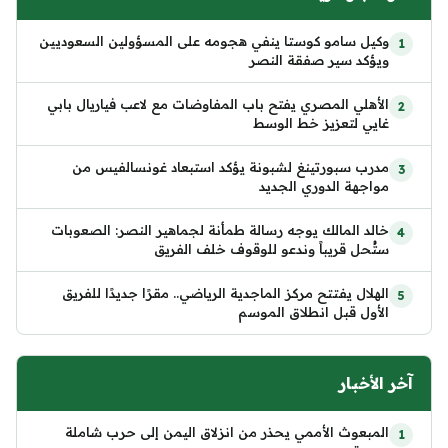
وكيل سامو كوستا ينفي هجومه على المسؤولين السعوديين
ويؤكد سير صفقة النصر
الأهلي المصري يفتح باب المفاوضات مع لاعب فياريال بابي
غايي لتعزيز خط الوسط
مدرب سبورتينغ لشبونة يؤكد استبعاد غونسالفيس من
مواجهة الدوري الجديد
خالد المالك يوجه رسالة طمأنة لجماهير النصر: الصعوبات
ستُحل قريباً وندعو للوقوف خلف الفريق
الهلال يفتتح مركز الماجدية الرياضي.. مقرًا جديدًا للفريق
الأول قبل انطلاق الموسم
آخر الأخبار
المبعوث الأممي يحذر من انزلاق اليمن إلى حرب شاملة