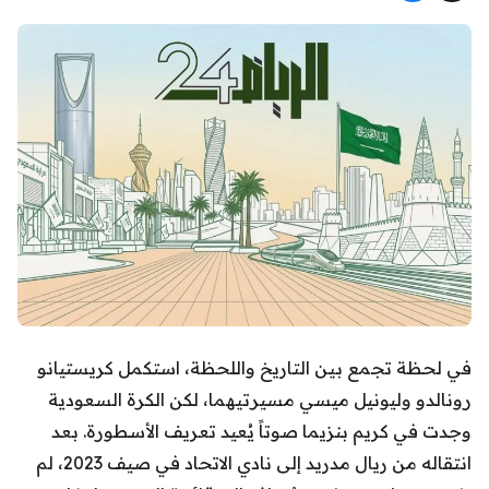
في لحظة تجمع بين التاريخ واللحظة، استكمل كريستيانو
رونالدو وليونيل ميسي مسيرتيهما، لكن الكرة السعودية
وجدت في كريم بنزيما صوتاً يُعيد تعريف الأسطورة. بعد
انتقاله من ريال مدريد إلى نادي الاتحاد في صيف 2023، لم