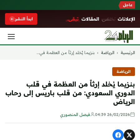
عاجل
الإعلانات
تختفي.
المقالات
تبقى.
ابدأ النشر
التجاوز
الرئيسية
›
الرياضة
›
بنزيما يُخلد إرثاً من العظمة في...
إلى
المحتوى
الرياضة
بنزيما يُخلد إرثاً من العظمة في قلب
الدوري السعودي: من قلب باريس إلى رحاب
الرياض
26/02/2026 04:39
فيصل المنصوري