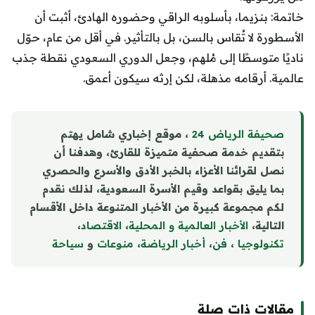
خاتمة: بنزيما، بأسلوبه الراقي وحضوره الهادئ، أثبت أن
الأسطورة لا تُقاس بالسن، بل بالتأثير. في أقل من عام، حوّل
ناديًا متوسطًا إلى مُلهم، وجعل الدوري السعودي نقطة جذب
عالمية. أرقامه مذهلة، لكن إرثه سيكون أعمق.
صحيفة الرياض 24
، موقع إخباري شامل يهتم
بتقديم خدمة صحفية متميزة للقارئ، وهدفنا أن
نصل لقرائنا الأعزاء بالخبر الأدق والأسرع والحصري
بما يليق بقواعد وقيم الأسرة السعودية، لذلك نقدم
لكم مجموعة كبيرة من الأخبار المتنوعة داخل الأقسام
التالية،
الأخبار العالمية و المحلية
،
الاقتصاد
،
تكنولوجيا
،
فن
،
أخبار الرياضة
،
منوع
ا
ت
و
سياحة
مقالات ذات صلة