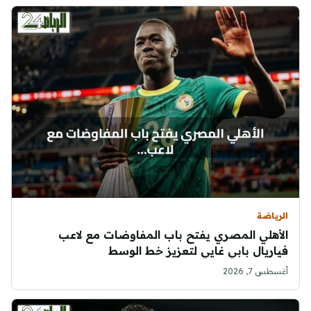
الرياضة
الأهلي المصري يفتح باب المفاوضات مع لاعب
فياريال بابي غايي لتعزيز خط الوسط
أغسطس 7, 2026