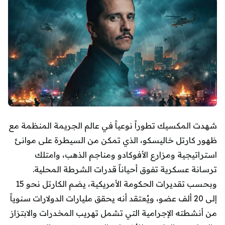
شهدت المكسيك تطوراً نوعياً في عالم الجريمة المنظمة مع
ظهور كارتل خاليسكو، الذي تمكن من السيطرة على موانئ
استراتيجية ومزارع الأفوكادو ومناجم الذهب، وامتلك
ترسانة عسكرية تفوق أحياناً قدرات الشرطة المحلية.
وبحسب تقديرات الحكومة الأمريكية، يضم الكارتل نحو 15
إلى 20 ألف عضو، ويُعتقد أنه يحقق مليارات الدولارات سنوياً
من أنشطته الإجرامية التي تشمل تهريب المخدرات والابتزاز