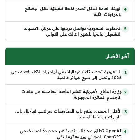
الهيئة العامة للنقل تصدر لائحة تنفيذيّة لنقل البضائع
بالدراجات الآلية
الخطوط السعودية تواصل تربعها على عرش الانضباط
التشغيلي عالمياً للشهر الثالث على التوالي
آخر الأخبار
السعودية تحصد ثلاث ميداليات في أولمبياد الذكاء الاصطناعي
2026 وتصل إلى سبع جوائز عالمية
وزارة الدفاع الأميركية تنشر الدفعة الخامسة من ملفات
الأجسام الطائرة المجهولة
الأهلي المصري يفتح باب المفاوضات مع لاعب فياريال بابي
غايي لتعزيز خط الوسط
OpenAI تطلق محادثات نصية غير محدودة لمستخدمي
ChatGPT المجاني وزر «فكّر» الذكي