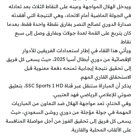
ويدخل الهلال المواجهة وعينه على النقاط الثلاث بعد تعادله
في الجولة الماضية أمام الاتحاد، وهي النتيجة التي أفقدته
صدارة الدوري لصالح النصر بفارق نقطة واحدة فقط، بعدما
كان يتربع على القمة لعدة جولات وبفارق وصل إلى سبع
نقاط.
ويأتي هذا اللقاء في إطار استعدادات الفريقين للأدوار
الإقصائية من دوري أبطال آسيا 2025، حيث يسعى كل فريق
إلى تحقيق نتيجة إيجابية تمنحه دفعة معنوية قبل
الاستحقاق القاري المهم.
يذكر أن المباراة ستنقل عبر قناة SSC Sports 1 HD، بتعليق
صوتي للإعلامي الرياضي فهد العتيبي.
وفي الختام، تعد مواجهة الهلال ضد التعاون من المباريات
المهمة في جولة مؤجلة من دوري روشن السعودي، حيث
يسعى كل فريق إلى تحقيق الفوز من أجل مواصلة المنافسة
على الألقاب المحلية والقارية.