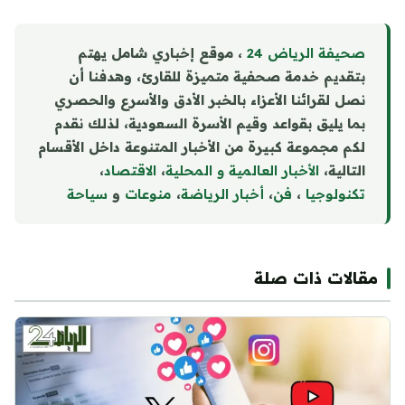
صحيفة الرياض 24
، موقع إخباري شامل يهتم
بتقديم خدمة صحفية متميزة للقارئ، وهدفنا أن
نصل لقرائنا الأعزاء بالخبر الأدق والأسرع والحصري
بما يليق بقواعد وقيم الأسرة السعودية، لذلك نقدم
لكم مجموعة كبيرة من الأخبار المتنوعة داخل الأقسام
التالية،
الأخبار العالمية و المحلية
،
الاقتصاد
،
تكنولوجيا
،
فن
،
أخبار الرياضة
،
منوع
ا
ت
و
سياحة
مقالات ذات صلة