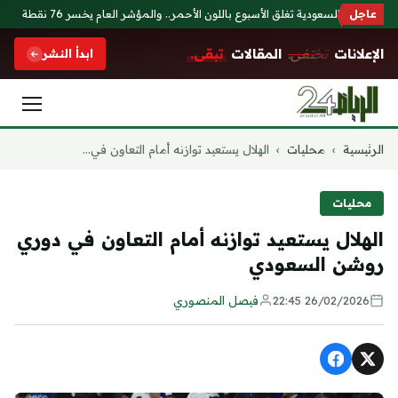
عاجل
الأسهم السعودية تغلق الأسبوع باللون الأحمر.. والمؤشر العام يخسر 76 نقطة
ال
الإعلانات
تختفي.
المقالات
تبقى.
ابدأ النشر
التجاوز
الرئيسية
›
محليات
›
الهلال يستعيد توازنه أمام التعاون في...
إلى
المحتوى
محليات
الهلال يستعيد توازنه أمام التعاون في دوري
روشن السعودي
26/02/2026 22:45
فيصل المنصوري